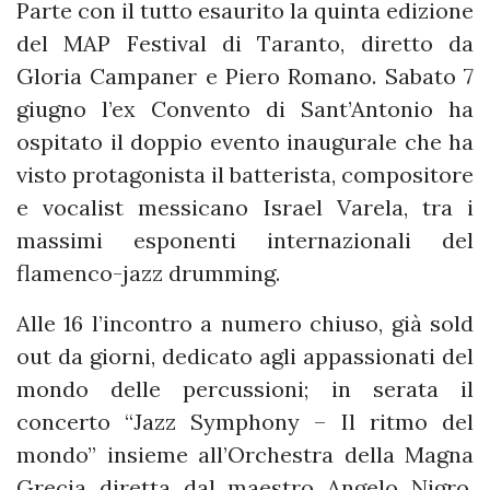
Parte con il tutto esaurito la quinta edizione
del MAP Festival di Taranto, diretto da
Gloria Campaner e Piero Romano. Sabato 7
giugno l’ex Convento di Sant’Antonio ha
ospitato il doppio evento inaugurale che ha
visto protagonista il batterista, compositore
e vocalist messicano Israel Varela, tra i
massimi esponenti internazionali del
flamenco-jazz drumming.
Alle 16 l’incontro a numero chiuso, già sold
out da giorni, dedicato agli appassionati del
mondo delle percussioni; in serata il
concerto “Jazz Symphony – Il ritmo del
mondo” insieme all’Orchestra della Magna
Grecia diretta dal maestro Angelo Nigro.