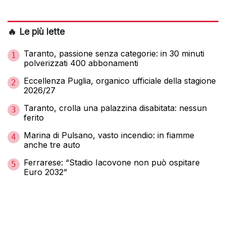
🔥 Le più lette
Taranto, passione senza categorie: in 30 minuti
1
polverizzati 400 abbonamenti
Eccellenza Puglia, organico ufficiale della stagione
2
2026/27
Taranto, crolla una palazzina disabitata: nessun
3
ferito
Marina di Pulsano, vasto incendio: in fiamme
4
anche tre auto
Ferrarese: “Stadio Iacovone non può ospitare
5
Euro 2032”