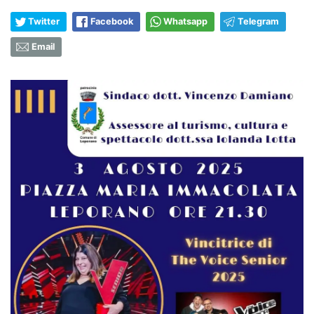
Twitter
Facebook
Whatsapp
Telegram
Email