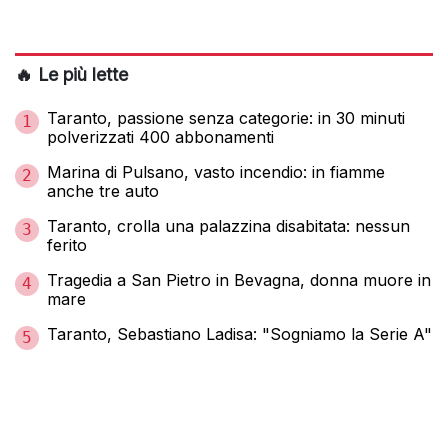
🔥 Le più lette
Taranto, passione senza categorie: in 30 minuti
1
polverizzati 400 abbonamenti
Marina di Pulsano, vasto incendio: in fiamme
2
anche tre auto
Taranto, crolla una palazzina disabitata: nessun
3
ferito
Tragedia a San Pietro in Bevagna, donna muore in
4
mare
Taranto, Sebastiano Ladisa: "Sogniamo la Serie A"
5