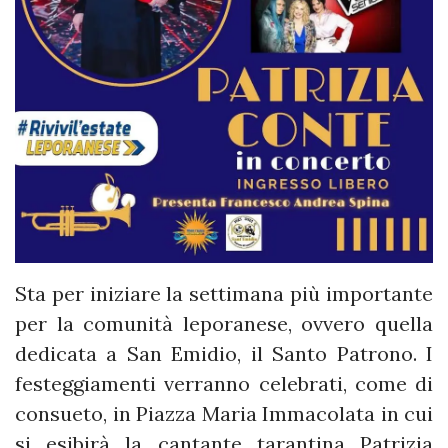
Sta per iniziare la settimana più importante
per la comunità leporanese, ovvero quella
dedicata a San Emidio, il Santo Patrono. I
festeggiamenti verranno celebrati, come di
consueto, in Piazza Maria Immacolata in cui
si esibirà la cantante tarantina Patrizia