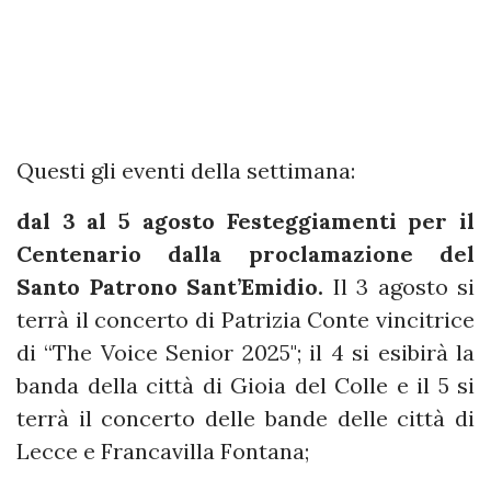
Questi gli eventi della settimana:
dal 3 al 5 agosto Festeggiamenti per il
Centenario dalla proclamazione del
Santo Patrono Sant’Emidio.
Il
3 agosto si
terrà il concerto di Patrizia Conte vincitrice
di “The Voice Senior 2025"; il 4 si esibirà la
banda della città di Gioia del Colle e il 5 si
terrà il concerto delle bande delle città di
Lecce e Francavilla Fontana;