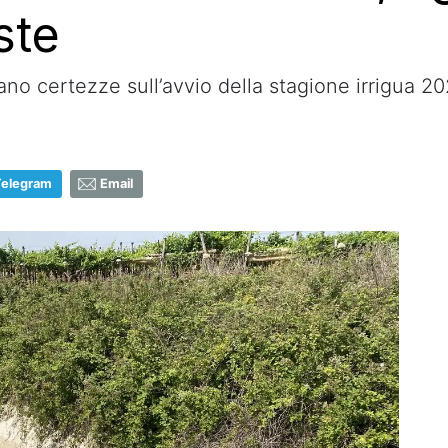
ste
ano certezze sull’avvio della stagione irrigua 2
Telegram
Email