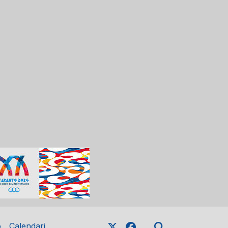
o
Calendari