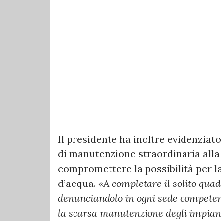
Il presidente ha inoltre evidenzia
di manutenzione straordinaria alla
compromettere la possibilità per l
d’acqua.
«A completare il solito qua
denunciandolo in ogni sede competent
la scarsa manutenzione degli impiant