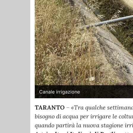
Canale irrigazione
TARANTO
–
«Tra qualche settimana
bisogno di acqua per irrigare le col
quando partirà la nuova stagione irr