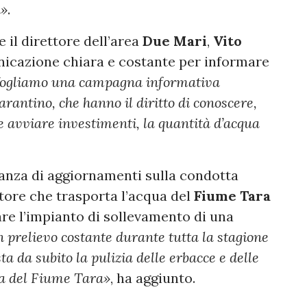
a»
.
 il direttore dell’area
Due Mari
,
Vito
nicazione chiara e costante per informare
ogliamo una campagna informativa
 Tarantino, che hanno il diritto di conoscere,
e avviare investimenti, la quantità d’acqua
anza di aggiornamenti sulla condotta
ttore che trasporta l’acqua del
Fiume Tara
tare l’impianto di sollevamento di una
 prelievo costante durante tutta la stagione
a da subito la pulizia delle erbacce e delle
ua del Fiume Tara»
, ha aggiunto.