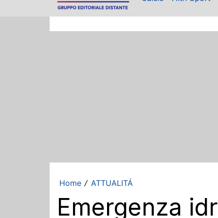
Home
ATTUALITÁ
/
Emergenza idri