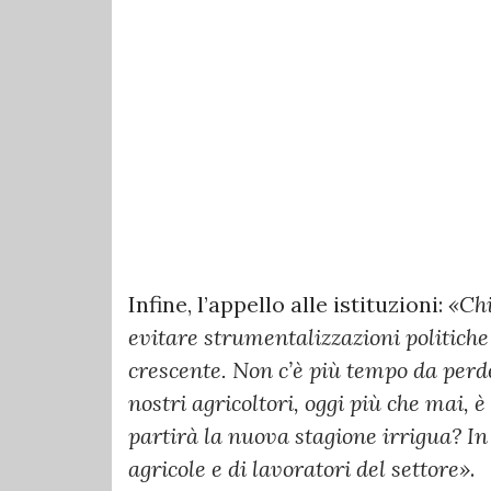
Infine, l’appello alle istituzioni:
«Chi
evitare strumentalizzazioni politich
crescente. Non c’è più tempo da perd
nostri agricoltori, oggi più che mai,
partirà la nuova stagione irrigua? In 
agricole e di lavoratori del settore»
.