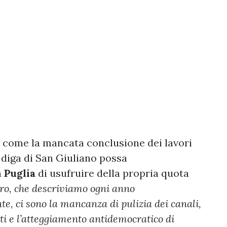
to come la mancata conclusione dei lavori
 diga di San Giuliano possa
a
Puglia
di usufruire della propria quota
dro, che descriviamo ogni anno
e, ci sono la mancanza di pulizia dei canali,
i e l’atteggiamento antidemocratico di