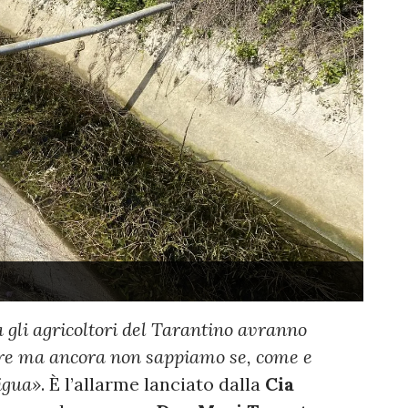
 gli agricoltori del Tarantino avranno
ture ma ancora non sappiamo se, come e
igua»
. È l’allarme lanciato dalla
Cia