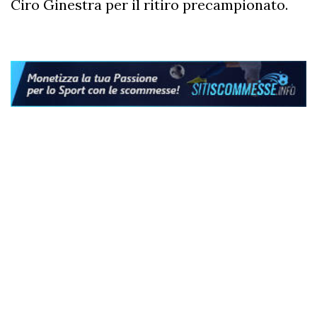
Ciro Ginestra per il ritiro precampionato.