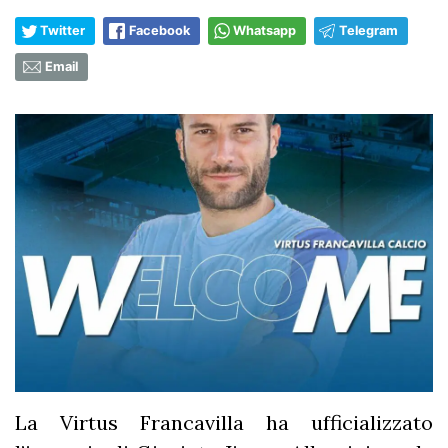
Twitter
Facebook
Whatsapp
Telegram
Email
La Virtus Francavilla ha ufficializzato