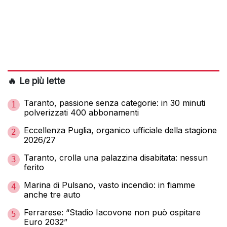
🔥 Le più lette
Taranto, passione senza categorie: in 30 minuti
1
polverizzati 400 abbonamenti
Eccellenza Puglia, organico ufficiale della stagione
2
2026/27
Taranto, crolla una palazzina disabitata: nessun
3
ferito
Marina di Pulsano, vasto incendio: in fiamme
4
anche tre auto
Ferrarese: “Stadio Iacovone non può ospitare
5
Euro 2032”