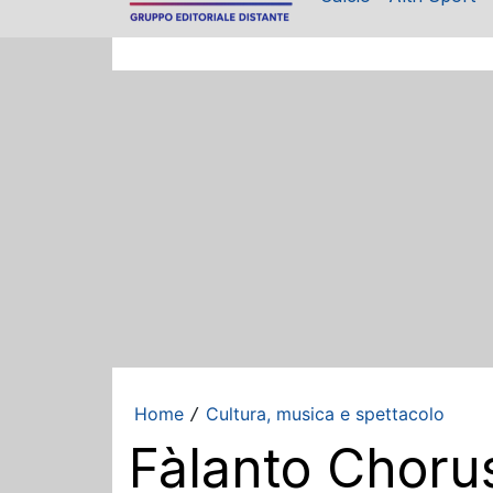
Home
Cultura, musica e spettacolo
/
Fàlanto Choru