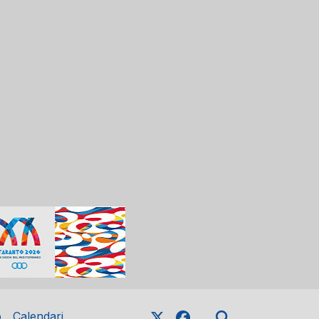
o
Calendari