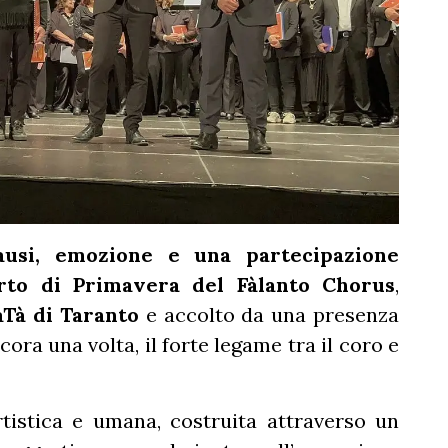
ausi, emozione e una partecipazione
rto di Primavera del Fàlanto Chorus
,
Tà di Taranto
e accolto da una presenza
ora una volta, il forte legame tra il coro e
tistica e umana, costruita attraverso un