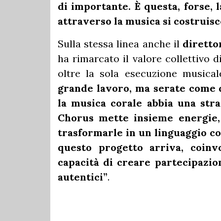
di importante. È questa, forse, 
attraverso la musica si costruis
Sulla stessa linea anche il
diretto
ha rimarcato il valore collettivo 
oltre la sola esecuzione musica
grande lavoro, ma serate come 
la musica corale abbia una stra
Chorus mette insieme energie, s
trasformarle in un linguaggio co
questo progetto arriva, coinv
capacità di creare partecipazio
autentici”
.