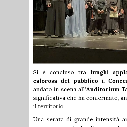
Si è concluso tra
lunghi appl
calorosa del pubblico
il
Conce
andato in scena all’
Auditorium Ta
significativa che ha confermato, anc
il territorio.
Una serata di grande intensità ar