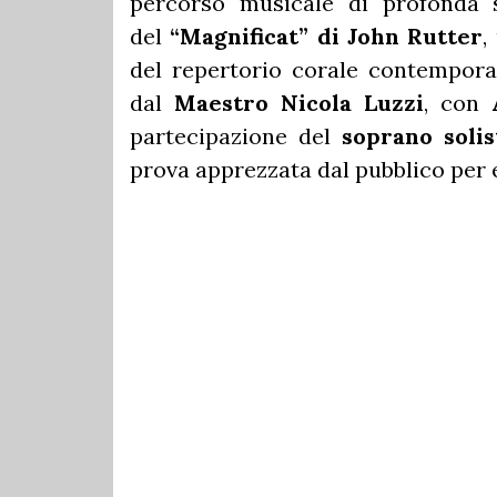
percorso musicale di profonda s
del
“Magnificat” di John Rutter
,
del repertorio corale contempora
dal
Maestro Nicola Luzzi
, con
partecipazione del
soprano soli
prova apprezzata dal pubblico per 