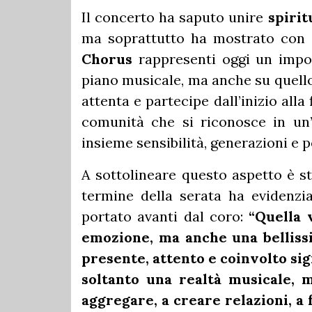
Il concerto ha saputo unire
spirit
ma soprattutto ha mostrato con 
Chorus
rappresenti oggi un impor
piano musicale, ma anche su quello 
attenta e partecipe dall’inizio alla 
comunità che si riconosce in un’
insieme sensibilità, generazioni e 
A sottolineare questo aspetto è s
termine della serata ha evidenzia
portato avanti dal coro:
“Quella 
emozione, ma anche una belliss
presente, attento e coinvolto sig
soltanto una realtà musicale,
aggregare, a creare relazioni, a 