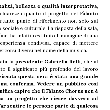
ualità, bellezza e qualità interpretativa
,
chiarezza quanto il progetto del
Fàlanto
tante punto di riferimento non solo sul
sociale e culturale. La risposta della sala,
fine, ha infatti restituito l’immagine di una
esperienza condivisa, capace di mettere
percorsi diversi nel nome della musica.
tata la
presidente Gabriella Rolli
, che al
to il significato più profondo del lavoro
vissuta questa sera è stata una grande
ima conferma. Vedere un pubblico così
nifica capire che il Fàlanto Chorus non è
 ma un progetto che riesce davvero ad
far sentire le persone parte di qualcosa