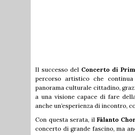
Il successo del
Concerto di Pri
percorso artistico che continu
panorama culturale cittadino, grazi
a una visione capace di fare della
anche un’esperienza di incontro, c
Con questa serata, il
Fàlanto Cho
concerto di grande fascino, ma anc