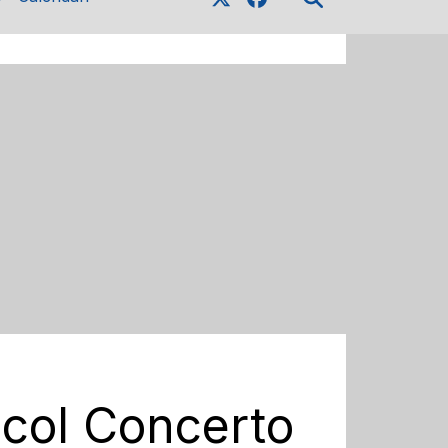
 col Concerto