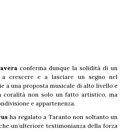
mavera
conferma dunque la solidità di un
a a crescere e a lasciare un segno nel
e a una proposta musicale di alto livello e
 coralità non solo un fatto artistico, ma
ondivisione e appartenenza.
rus
ha regalato a Taranto non soltanto un
he un’ulteriore testimonianza della forza