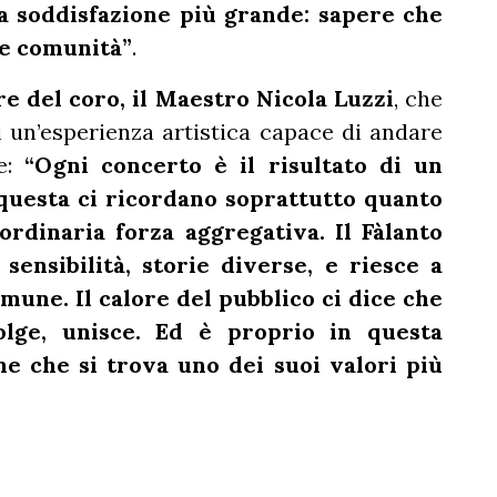
la soddisfazione più grande: sapere che
ce comunità”
.
re del coro, il Maestro Nicola Luzzi
, che
di un’esperienza artistica capace di andare
le:
“Ogni concerto è il risultato di un
questa ci ricordano soprattutto quanto
ordinaria forza aggregativa. Il Fàlanto
ensibilità, storie diverse, e riesce a
mune. Il calore del pubblico ci dice che
olge, unisce. Ed è proprio in questa
ne che si trova uno dei suoi valori più