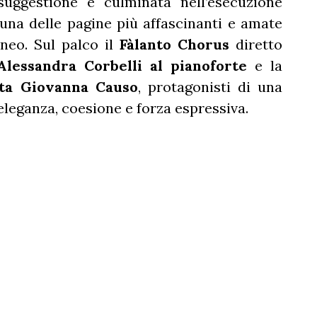
uggestione e culminata nell’esecuzione
 una delle pagine più affascinanti e amate
neo. Sul palco il
Fàlanto Chorus
diretto
Alessandra Corbelli al pianoforte
e la
sta Giovanna Causo
, protagonisti di una
eleganza, coesione e forza espressiva.