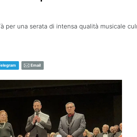
à per una serata di intensa qualità musicale cul
Telegram
Email