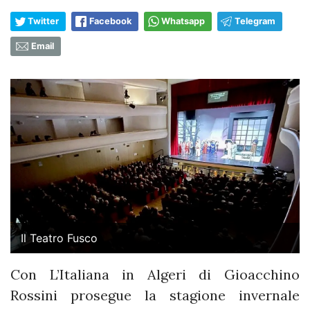
Twitter
Facebook
Whatsapp
Telegram
Email
Il Teatro Fusco
Con L’Italiana in Algeri di Gioacchino
Rossini prosegue la stagione invernale