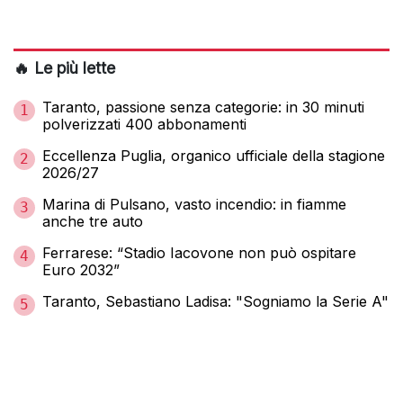
🔥 Le più lette
Taranto, passione senza categorie: in 30 minuti
1
polverizzati 400 abbonamenti
Eccellenza Puglia, organico ufficiale della stagione
2
2026/27
Marina di Pulsano, vasto incendio: in fiamme
3
anche tre auto
Ferrarese: “Stadio Iacovone non può ospitare
4
Euro 2032”
Taranto, Sebastiano Ladisa: "Sogniamo la Serie A"
5