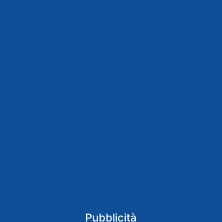
Pubblicità