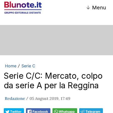
↓
Menu
Home
Serie C
/
Serie C/C: Mercato, colpo
da serie A per la Reggina
Redazione
05 August 2019, 17:49
/
Twitter
Facebook
Whatsapp
Telegram