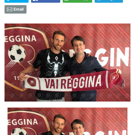
Email