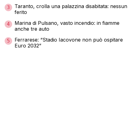
Taranto, crolla una palazzina disabitata: nessun
3
ferito
Marina di Pulsano, vasto incendio: in fiamme
4
anche tre auto
Ferrarese: “Stadio Iacovone non può ospitare
5
Euro 2032”