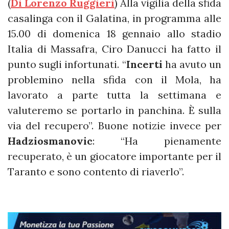
(
Di Lorenzo Ruggieri
) Alla vigilia della sfida
casalinga con il Galatina, in programma alle
15.00 di domenica 18 gennaio allo stadio
Italia di Massafra, Ciro Danucci ha fatto il
punto sugli infortunati. “
Incerti
ha avuto un
problemino nella sfida con il Mola, ha
lavorato a parte tutta la settimana e
valuteremo se portarlo in panchina. È sulla
via del recupero”. Buone notizie invece per
Hadziosmanovic
: “Ha pienamente
recuperato, è un giocatore importante per il
Taranto e sono contento di riaverlo”.