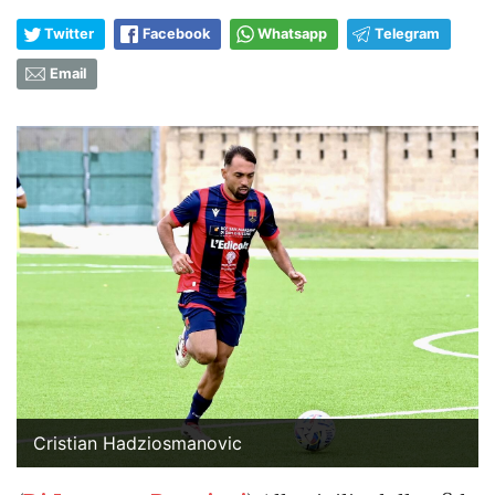
Twitter
Facebook
Whatsapp
Telegram
Email
Cristian Hadziosmanovic