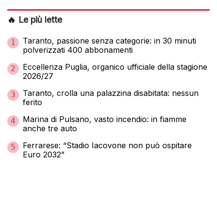
🔥 Le più lette
Taranto, passione senza categorie: in 30 minuti
1
polverizzati 400 abbonamenti
Eccellenza Puglia, organico ufficiale della stagione
2
2026/27
Taranto, crolla una palazzina disabitata: nessun
3
ferito
Marina di Pulsano, vasto incendio: in fiamme
4
anche tre auto
Ferrarese: “Stadio Iacovone non può ospitare
5
Euro 2032”