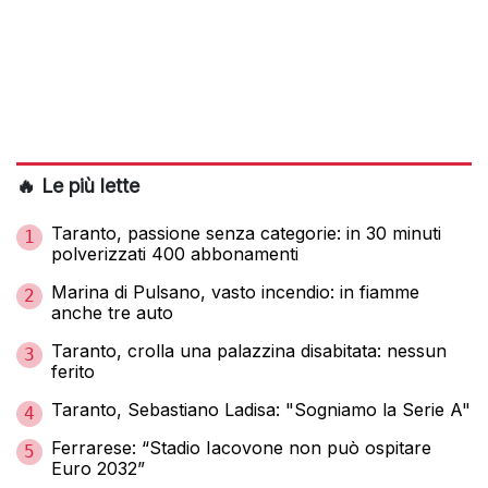
🔥 Le più lette
Taranto, passione senza categorie: in 30 minuti
1
polverizzati 400 abbonamenti
Marina di Pulsano, vasto incendio: in fiamme
2
anche tre auto
Taranto, crolla una palazzina disabitata: nessun
3
ferito
Taranto, Sebastiano Ladisa: "Sogniamo la Serie A"
4
Ferrarese: “Stadio Iacovone non può ospitare
5
Euro 2032”