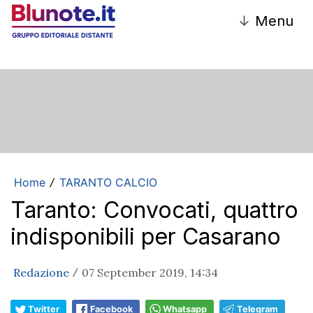
↓
Menu
Home
TARANTO CALCIO
/
Taranto: Convocati, quattro
indisponibili per Casarano
Redazione
07 September 2019, 14:34
/
Twitter
Facebook
Whatsapp
Telegram