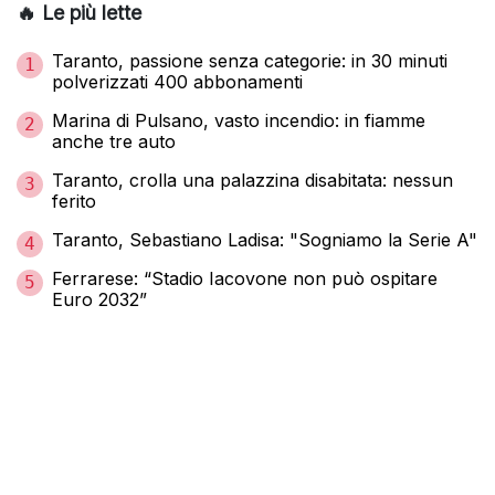
🔥 Le più lette
Taranto, passione senza categorie: in 30 minuti
1
polverizzati 400 abbonamenti
Marina di Pulsano, vasto incendio: in fiamme
2
anche tre auto
Taranto, crolla una palazzina disabitata: nessun
3
ferito
Taranto, Sebastiano Ladisa: "Sogniamo la Serie A"
4
Ferrarese: “Stadio Iacovone non può ospitare
5
Euro 2032”