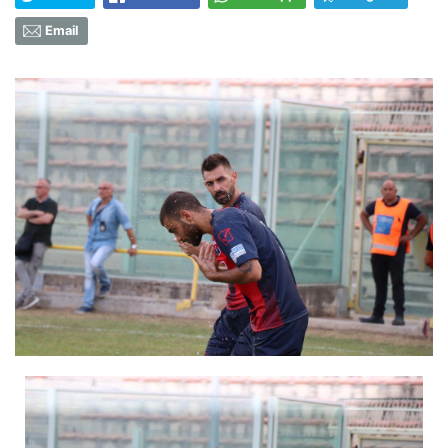
Email