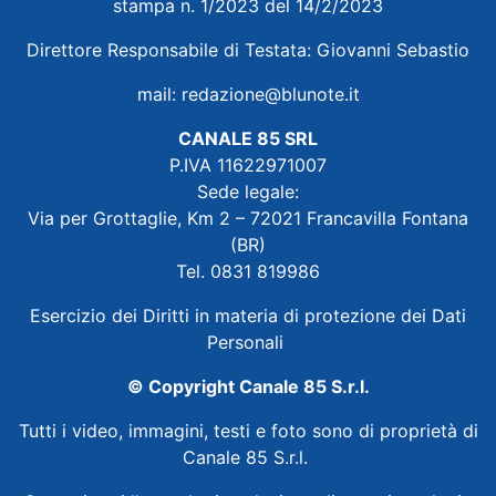
stampa n. 1/2023 del 14/2/2023
Direttore Responsabile di Testata: Giovanni Sebastio
mail:
redazione@blunote.it
CANALE 85 SRL
P.IVA 11622971007
Sede legale:
Via per Grottaglie, Km 2 – 72021 Francavilla Fontana
(BR)
Tel. 0831 819986
Esercizio dei Diritti in materia di protezione dei Dati
Personali
© Copyright Canale 85 S.r.l.
Tutti i video, immagini, testi e foto sono di proprietà di
Canale 85 S.r.l.