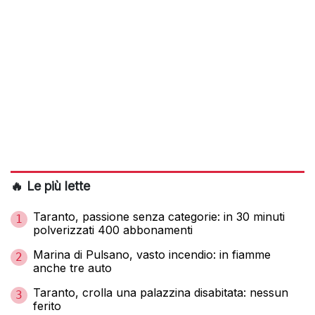
🔥 Le più lette
Taranto, passione senza categorie: in 30 minuti
1
polverizzati 400 abbonamenti
Marina di Pulsano, vasto incendio: in fiamme
2
anche tre auto
Taranto, crolla una palazzina disabitata: nessun
3
ferito