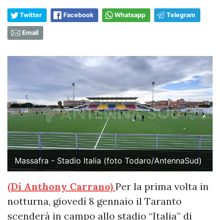
Twitter
Facebook
Whatsapp
Telegram
Email
Massafra - Stadio Italia (foto Todaro/AntennaSud)
(Di Anthony Carrano)
Per la prima volta in
notturna, giovedì 8 gennaio il Taranto
scenderà in campo allo stadio “Italia” di