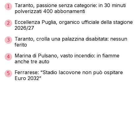
Taranto, passione senza categorie: in 30 minuti
1
polverizzati 400 abbonamenti
Eccellenza Puglia, organico ufficiale della stagione
2
2026/27
Taranto, crolla una palazzina disabitata: nessun
3
ferito
Marina di Pulsano, vasto incendio: in fiamme
4
anche tre auto
Ferrarese: “Stadio Iacovone non può ospitare
5
Euro 2032”