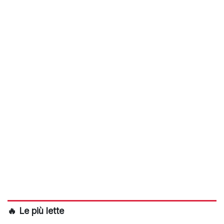
🔥 Le più lette