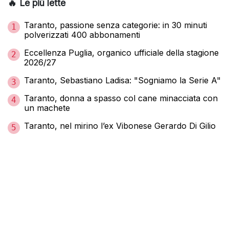
🔥 Le più lette
Taranto, passione senza categorie: in 30 minuti
1
polverizzati 400 abbonamenti
Eccellenza Puglia, organico ufficiale della stagione
2
2026/27
Taranto, Sebastiano Ladisa: "Sogniamo la Serie A"
3
Taranto, donna a spasso col cane minacciata con
4
un machete
Taranto, nel mirino l’ex Vibonese Gerardo Di Gilio
5