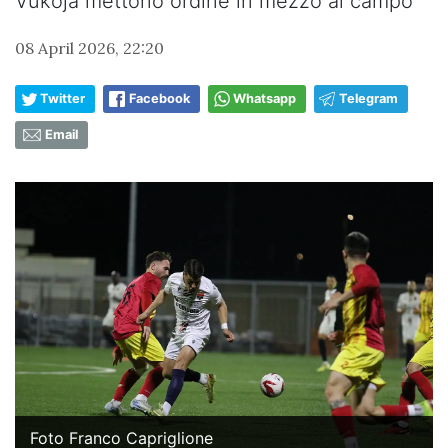
Vukoja mettono ordine in mezzo al campo
08 April 2026, 22:20
Twitter
Facebook
Whatsapp
Telegram
Email
Foto Franco Capriglione