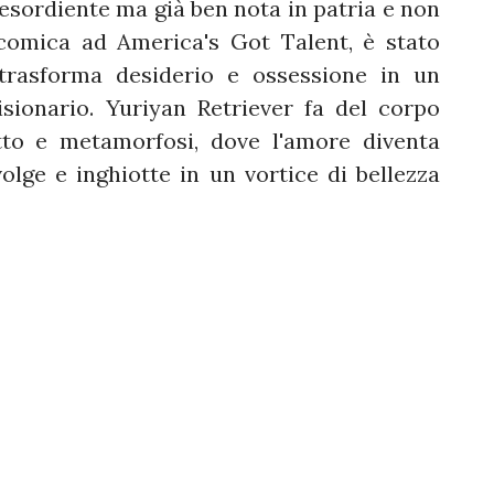
, esordiente ma già ben nota in patria e non
comica ad America's Got Talent, è stato
trasforma desiderio e ossessione in un
isionario. Yuriyan Retriever fa del corpo
itto e metamorfosi, dove l'amore diventa
volge e inghiotte in un vortice di bellezza