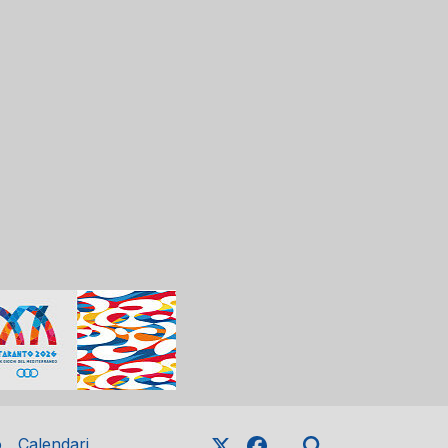
o
Calendari