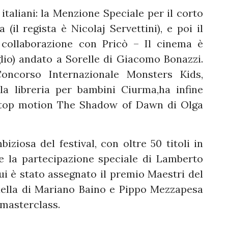
aliani: la Menzione Speciale per il corto
 (il regista è Nicolaj Servettini), e poi il
 collaborazione con Pricò – Il cinema è
glio) andato a Sorelle di Giacomo Bonazzi.
Concorso Internazionale Monsters Kids,
la libreria per bambini Ciurma,ha infine
 stop motion The Shadow of Dawn di Olga
iziosa del festival, con oltre 50 titoli in
e la partecipazione speciale di Lamberto
ui è stato assegnato il premio Maestri del
quella di Mariano Baino e Pippo Mezzapesa
 masterclass.