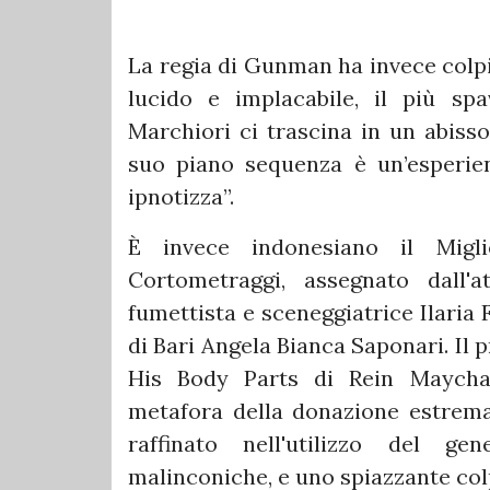
La regia di Gunman ha invece colpit
lucido e implacabile, il più sp
Marchiori ci trascina in un abisso
suo piano sequenza è un’esperie
ipnotizza”.
È invece indonesiano il Migli
Cortometraggi, assegnato dall'a
fumettista e sceneggiatrice Ilaria
di Bari Angela Bianca Saponari. Il
His Body Parts di Rein Maychael
metafora della donazione estrema 
raffinato nell'utilizzo del g
malinconiche, e uno spiazzante colp