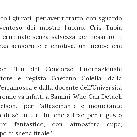
o i giurati “per aver ritratto, con sguardo
aventoso dei mostri: l’uomo. Cris Tapia
 criminale senza salvezza per nessuno. Il
nza sensoriale e emotiva, un incubo che
or Film del Concorso Internazionale
ttore e regista Gaetano Colella, dalla
 Ferramosca e dalla docente dell'Università
 premio va infatti a Sammi, Who Can Detach
son, “per l'affascinante e inquietante
di sé, in un film che attrae per il gusto
enere fantastico, con atmosfere cupe,
o di scena finale”.