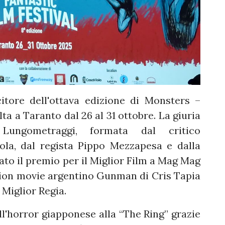
itore dell'ottava edizione di Monsters –
lta a Taranto dal 26 al 31 ottobre. La giuria
Lungometraggi, formata dal critico
la, dal regista Pippo Mezzapesa e dalla
ato il premio per il Miglior Film a Mag Mag
ction movie argentino Gunman di Cris Tapia
 Miglior Regia.
ll'horror giapponese alla “The Ring” grazie