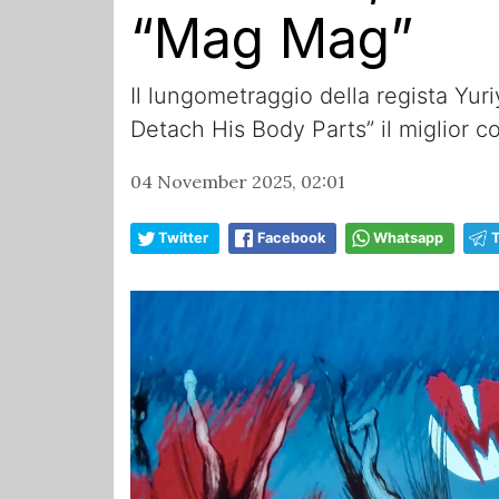
“Mag Mag”
Il lungometraggio della regista Yur
Detach His Body Parts” il miglior c
04 November 2025, 02:01
Twitter
Facebook
Whatsapp