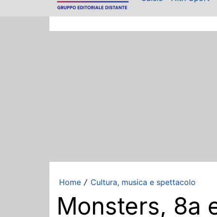
Home
Cultura, musica e spettacolo
/
Monsters, 8a e