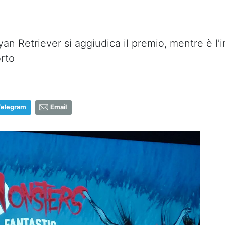
iyan Retriever si aggiudica il premio, mentre è
orto
Telegram
Email