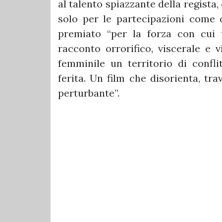
al talento spiazzante della regista
solo per le partecipazioni come 
premiato “per la forza con cui 
racconto orrorifico, viscerale e v
femminile un territorio di confl
ferita. Un film che disorienta, tra
perturbante”.