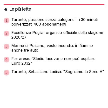
🔥 Le più lette
Taranto, passione senza categorie: in 30 minuti
1
polverizzati 400 abbonamenti
Eccellenza Puglia, organico ufficiale della stagione
2
2026/27
Marina di Pulsano, vasto incendio: in fiamme
3
anche tre auto
Ferrarese: “Stadio Iacovone non può ospitare
4
Euro 2032”
Taranto, Sebastiano Ladisa: "Sogniamo la Serie A"
5