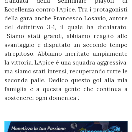
d’andata della semifinale playoff di
Eccellenza contro l’Apice. Tra i protagonisti
della gara anche Francesco Losavio, autore
del definitivo 3-1, il quale ha dichiarato:
“Siamo stati grandi, abbiamo reagito allo
svantaggio e disputato un secondo tempo
strepitoso. Abbiamo meritato ampiamente
la vittoria. L’Apice è una squadra aggressiva,
ma siamo stati intensi, recuperando tutte le
seconde palle. Dedico questo gol alla mia
famiglia e a questa gente che continua a
sostenerci ogni domenica”.