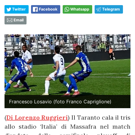
Twitter
Facebook
Whatsapp
Telegram
Email
Francesco Losavio (foto Franco Capriglione)
(
Di Lorenzo Ruggieri
) Il Taranto cala il tris
allo stadio ‘Italia’ di Massafra nel match