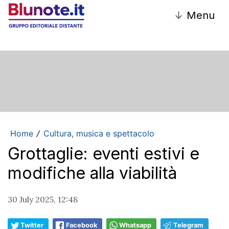
↓
Menu
Home
Cultura, musica e spettacolo
/
Grottaglie: eventi estivi e
modifiche alla viabilità
30 July 2025, 12:48
Twitter
Facebook
Whatsapp
Telegram