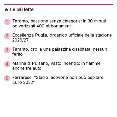
🔥 Le più lette
Taranto, passione senza categorie: in 30 minuti
1
polverizzati 400 abbonamenti
Eccellenza Puglia, organico ufficiale della stagione
2
2026/27
Taranto, crolla una palazzina disabitata: nessun
3
ferito
Marina di Pulsano, vasto incendio: in fiamme
4
anche tre auto
Ferrarese: “Stadio Iacovone non può ospitare
5
Euro 2032”