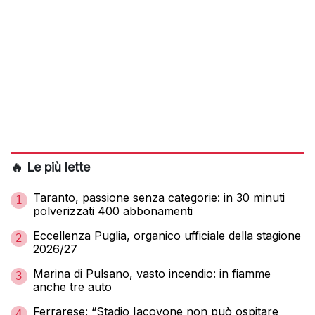
🔥 Le più lette
Taranto, passione senza categorie: in 30 minuti
1
polverizzati 400 abbonamenti
Eccellenza Puglia, organico ufficiale della stagione
2
2026/27
Marina di Pulsano, vasto incendio: in fiamme
3
anche tre auto
Ferrarese: “Stadio Iacovone non può ospitare
4