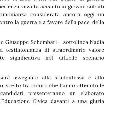
erienza vissuta accanto ai giovani soldati
stimonianza considerata ancora oggi un
tro la guerra e a favore della pace, della
ide Giuseppe Schembari – sottolinea Nadia
a testimonianza di straordinario valore
e significativa nel difficile scenario
arà assegnato alla studentessa o allo
to, scelto tra coloro che hanno ottenuto le
 candidati presenteranno un elaborato
 Educazione Civica davanti a una giuria