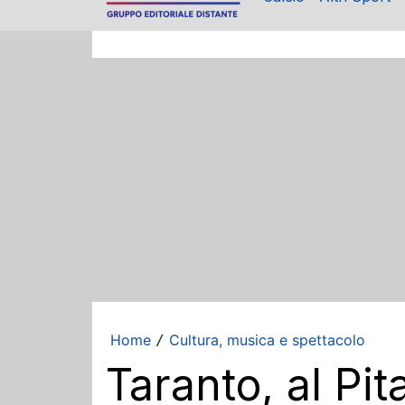
Home
Cultura, musica e spettacolo
/
Taranto, al Pit