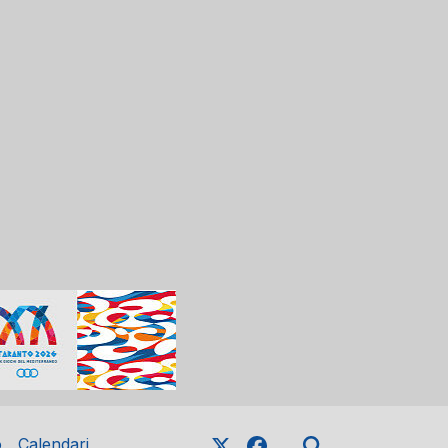
o
Calendari