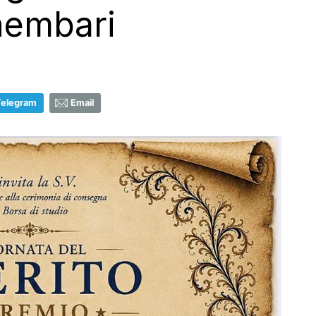
hembari
Telegram
Email