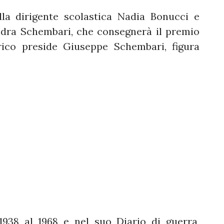
la dirigente scolastica Nadia Bonucci e
ndra Schembari, che consegnerà il premio
rico preside Giuseppe Schembari, figura
1938 al 1968 e nel suo Diario di guerra,