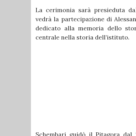
La cerimonia sarà presieduta dal
vedrà la partecipazione di Alessa
dedicato alla memoria dello sto
centrale nella storia dell’istituto.
Schembari guidò il Pitagora dal 