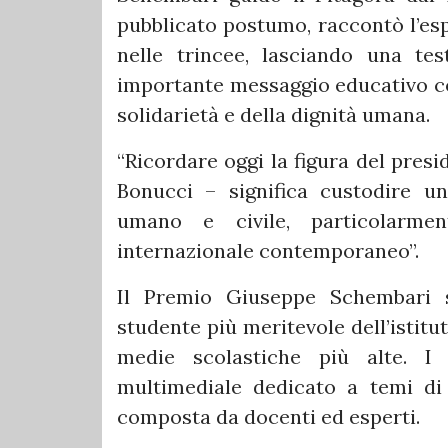
pubblicato postumo, raccontò l’esp
nelle trincee, lasciando una te
importante messaggio educativo con
solidarietà e della dignità umana.
“Ricordare oggi la figura del pres
Bonucci – significa custodire un
umano e civile, particolarment
internazionale contemporaneo”.
Il Premio Giuseppe Schembari s
studente più meritevole dell’istitu
medie scolastiche più alte. I
multimediale dedicato a temi di
composta da docenti ed esperti.