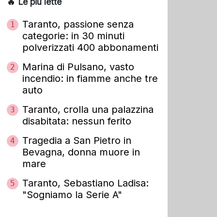
🔥 Le più lette
Taranto, passione senza
1
categorie: in 30 minuti
polverizzati 400 abbonamenti
Marina di Pulsano, vasto
2
incendio: in fiamme anche tre
auto
Taranto, crolla una palazzina
3
disabitata: nessun ferito
Tragedia a San Pietro in
4
Bevagna, donna muore in
mare
Taranto, Sebastiano Ladisa:
5
"Sogniamo la Serie A"