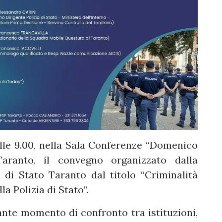
alle 9.00, nella Sala Conferenze “Domenico
Taranto, il convegno organizzato dalla
 di Stato Taranto dal titolo “Criminalità
la Polizia di Stato”.
ante momento di confronto tra istituzioni,