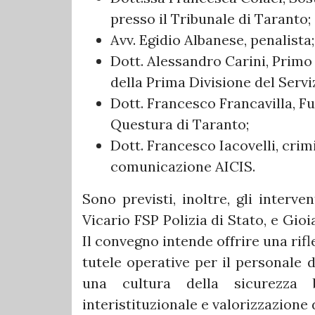
presso il Tribunale di Taranto;
Avv. Egidio Albanese, penalista;
Dott. Alessandro Carini, Primo 
della Prima Divisione del Servi
Dott. Francesco Francavilla, F
Questura di Taranto;
Dott. Francesco Iacovelli, cri
comunicazione AICIS.
Sono previsti, inoltre, gli interve
Vicario FSP Polizia di Stato, e Gio
Il convegno intende offrire una rifle
tutele operative per il personale d
una cultura della sicurezza b
interistituzionale e valorizzazione 