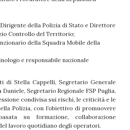
Dirigente della Polizia di Stato e Direttore
zio Controllo del Territorio;
unzionario della Squadra Mobile della
minologo e responsabile nazionale
nti di Stella Cappelli, Segretario Generale
ia Daniele, Segretario Regionale FSP Puglia.
ssione condivisa sui rischi, le criticità e le
ella Polizia, con l’obiettivo di promuovere
asata su formazione, collaborazione
del lavoro quotidiano degli operatori.