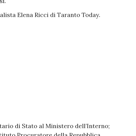
sì.
alista Elena Ricci di Taranto Today.
ario di Stato al Ministero dell’Interno;
tituto Procuratore della Repubblica