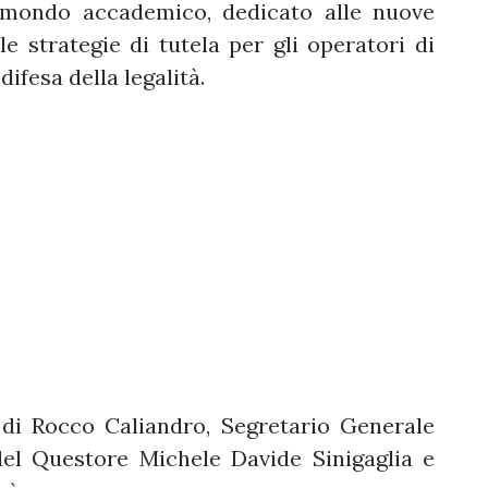
e mondo accademico, dedicato alle nuove
lle strategie di tutela per gli operatori di
difesa della legalità.
i di Rocco Caliandro, Segretario Generale
del Questore Michele Davide Sinigaglia e