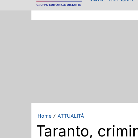
Home
ATTUALITÁ
/
Taranto, crimin