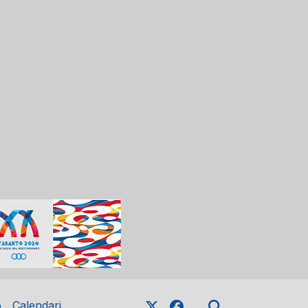
o
Calendari