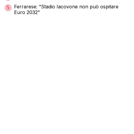
Ferrarese: “Stadio Iacovone non può ospitare
5
Euro 2032”