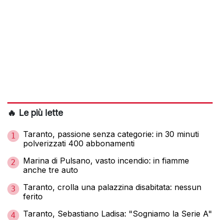
🔥 Le più lette
Taranto, passione senza categorie: in 30 minuti
1
polverizzati 400 abbonamenti
Marina di Pulsano, vasto incendio: in fiamme
2
anche tre auto
Taranto, crolla una palazzina disabitata: nessun
3
ferito
Taranto, Sebastiano Ladisa: "Sogniamo la Serie A"
4