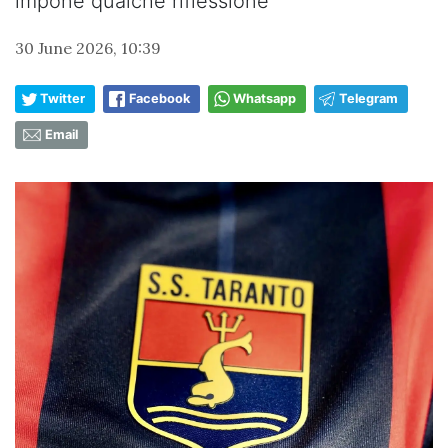
impone qualche riflessione
30 June 2026, 10:39
Twitter
Facebook
Whatsapp
Telegram
Email