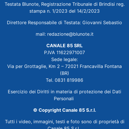
Testata Blunote, Registrazione Tribunale di Brindisi reg.
stampa n. 1/2023 del 14/2/2023
Direttore Responsabile di Testata: Giovanni Sebastio
mail:
redazione@blunote.it
CANALE 85 SRL
P.IVA 11622971007
Sede legale:
Via per Grottaglie, Km 2 – 72021 Francavilla Fontana
(BR)
Tel. 0831 819986
Esercizio dei Diritti in materia di protezione dei Dati
Personali
© Copyright Canale 85 S.r.l.
Tutti i video, immagini, testi e foto sono di proprietà di
Canale 85 S.r.l.