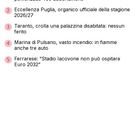
Eccellenza Puglia, organico ufficiale della stagione
2
2026/27
Taranto, crolla una palazzina disabitata: nessun
3
ferito
Marina di Pulsano, vasto incendio: in fiamme
4
anche tre auto
Ferrarese: “Stadio Iacovone non può ospitare
5
Euro 2032”