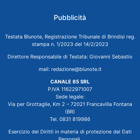
Pubblicità
Testata Blunote, Registrazione Tribunale di Brindisi reg.
stampa n. 1/2023 del 14/2/2023
Direttore Responsabile di Testata: Giovanni Sebastio
mail:
redazione@blunote.it
CANALE 85 SRL
P.IVA 11622971007
Sede legale:
Via per Grottaglie, Km 2 – 72021 Francavilla Fontana
(BR)
Tel. 0831 819986
Esercizio dei Diritti in materia di protezione dei Dati
Personali