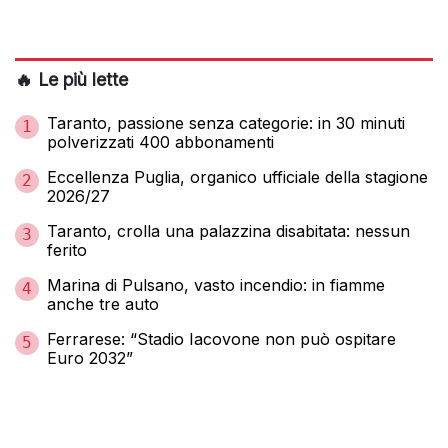
🔥 Le più lette
Taranto, passione senza categorie: in 30 minuti
1
polverizzati 400 abbonamenti
Eccellenza Puglia, organico ufficiale della stagione
2
2026/27
Taranto, crolla una palazzina disabitata: nessun
3
ferito
Marina di Pulsano, vasto incendio: in fiamme
4
anche tre auto
Ferrarese: “Stadio Iacovone non può ospitare
5
Euro 2032”