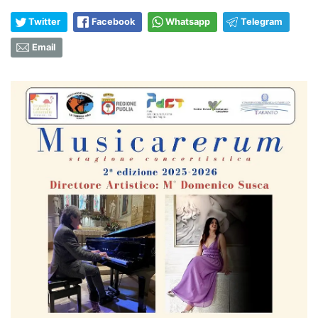
Twitter
Facebook
Whatsapp
Telegram
Email