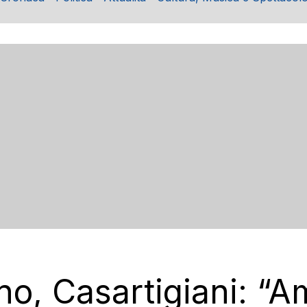
no, Casartigiani: “