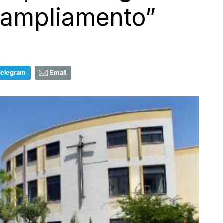
d ampliamento”
Telegram
Email