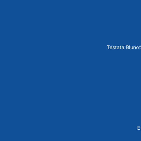
Testata Blunot
E