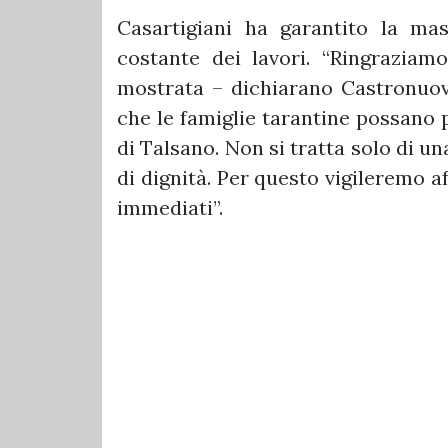
Casartigiani ha garantito la ma
costante dei lavori. “Ringraziamo
mostrata – dichiarano Castronuovo
che le famiglie tarantine possano p
di Talsano. Non si tratta solo di 
di dignità. Per questo vigileremo a
immediati”.