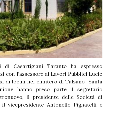
ri di Casartigiani Taranto ha espresso
si con l’assessore ai Lavori Pubblici Lucio
a di loculi nel cimitero di Talsano “Santa
unione hanno preso parte il segretario
tronuovo, il presidente delle Società di
il vicepresidente Antonello Pignatelli e