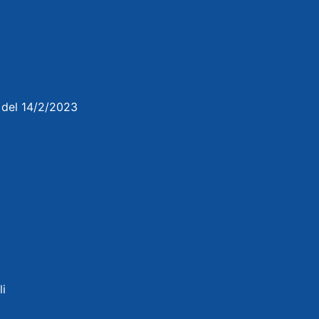
3 del 14/2/2023
li