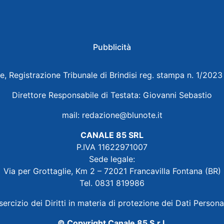
Pubblicità
e, Registrazione Tribunale di Brindisi reg. stampa n. 1/202
Direttore Responsabile di Testata: Giovanni Sebastio
mail:
redazione@blunote.it
CANALE 85 SRL
P.IVA 11622971007
Sede legale:
Via per Grottaglie, Km 2 – 72021 Francavilla Fontana (BR)
Tel. 0831 819986
sercizio dei Diritti in materia di protezione dei Dati Persona
© Copyright Canale 85 S.r.l.