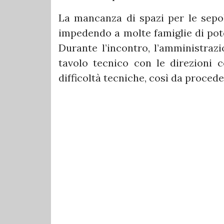
La mancanza di spazi per le sepolt
impedendo a molte famiglie di pote
Durante l’incontro, l’amministraz
tavolo tecnico con le direzioni 
difficoltà tecniche, così da proced