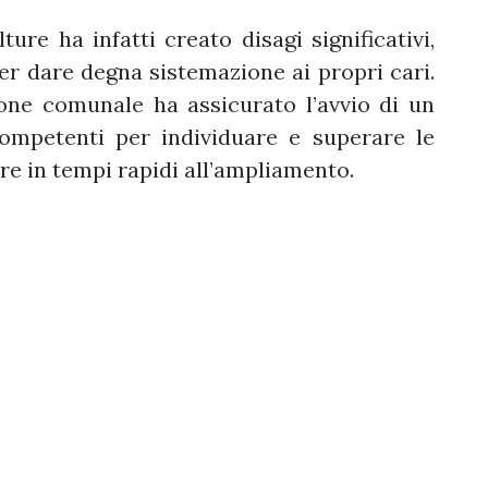
ure ha infatti creato disagi significativi,
r dare degna sistemazione ai propri cari.
ione comunale ha assicurato l’avvio di un
competenti per individuare e superare le
ere in tempi rapidi all’ampliamento.