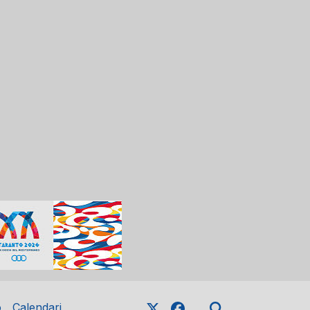
o
Calendari