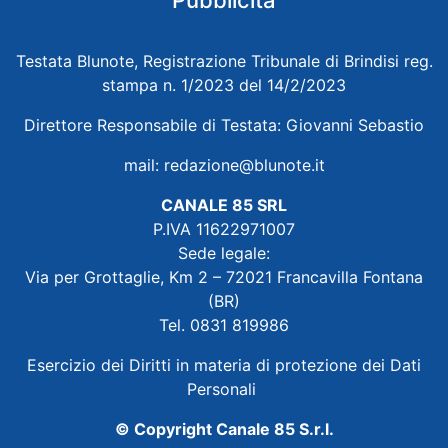
Pubblicità
Testata Blunote, Registrazione Tribunale di Brindisi reg.
stampa n. 1/2023 del 14/2/2023
Direttore Responsabile di Testata: Giovanni Sebastio
mail:
redazione@blunote.it
CANALE 85 SRL
P.IVA 11622971007
Sede legale:
Via per Grottaglie, Km 2 – 72021 Francavilla Fontana
(BR)
Tel. 0831 819986
Esercizio dei Diritti in materia di protezione dei Dati
Personali
© Copyright Canale 85 S.r.l.