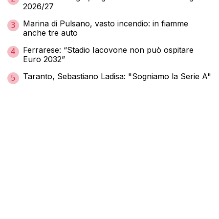
2026/27
Marina di Pulsano, vasto incendio: in fiamme
3
anche tre auto
Ferrarese: “Stadio Iacovone non può ospitare
4
Euro 2032”
Taranto, Sebastiano Ladisa: "Sogniamo la Serie A"
5