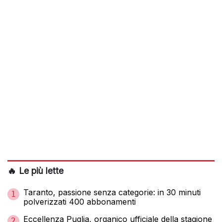
🔥 Le più lette
Taranto, passione senza categorie: in 30 minuti
1
polverizzati 400 abbonamenti
Eccellenza Puglia, organico ufficiale della stagione
2