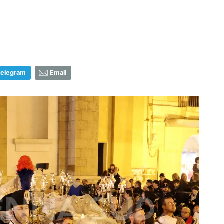
Telegram
Email