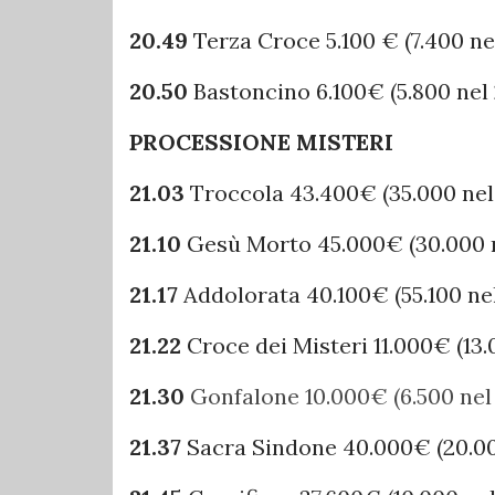
20.49
Terza Croce 5.100 € (7.400 ne
20.50
Bastoncino 6.100€ (5.800 nel
PROCESSIONE MISTERI
21.03
Troccola 43.400€ (35.000 nel
21.10
Gesù Morto 45.000€ (30.000 
21.17
Addolorata 40.100€ (55.100 ne
21.22
Croce dei Misteri 11.000€ (13.
21.30
Gonfalone 10.000€ (6.500 nel
21.37
Sacra Sindone 40.000€ (20.00