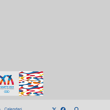
o
Calendari