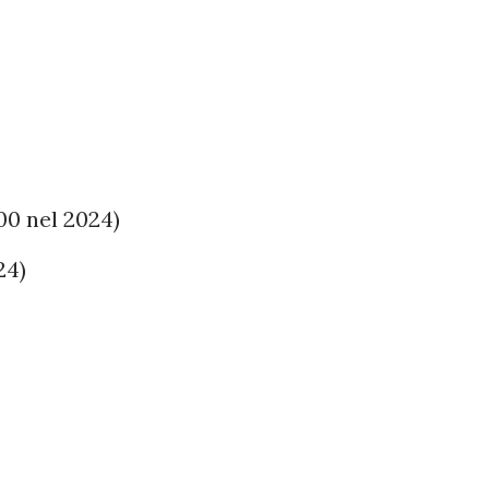
00 nel 2024)
24)