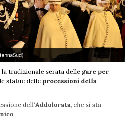
ntennaSud)
 la tradizionale serata delle
gare per
le statue delle
processioni della
essione dell’
Addolorata
, che si sta
nico
.