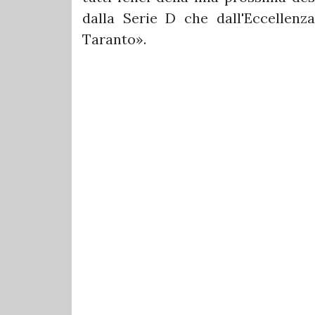
dalla Serie D che dall'Eccellenz
Taranto».