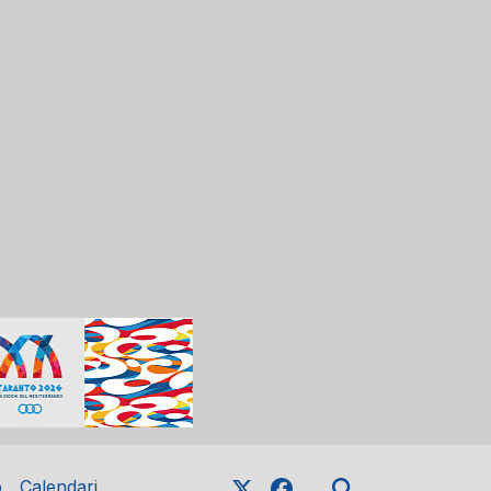
o
Calendari