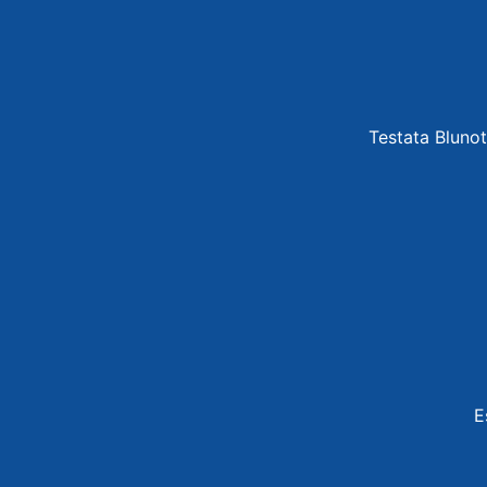
Testata Blunot
E