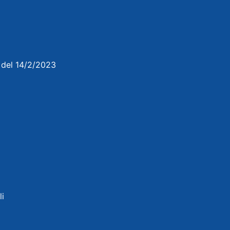
3 del 14/2/2023
li