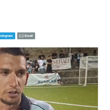
Telegram
Email