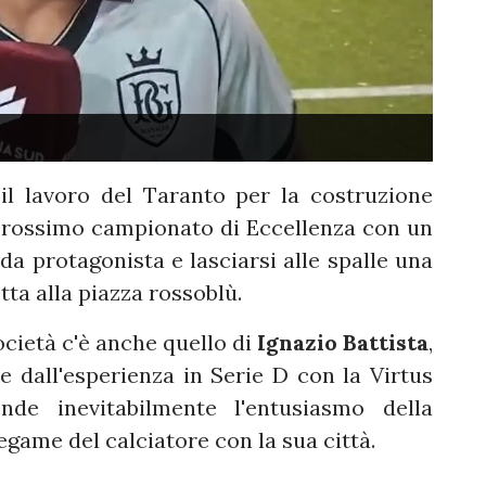
l lavoro del Taranto per la costruzione
 prossimo campionato di Eccellenza con un
 da protagonista e lasciarsi alle spalle una
ta alla piazza rossoblù.
 società c'è anche quello di
Ignazio Battista
,
e dall'esperienza in Serie D con la Virtus
de inevitabilmente l'entusiasmo della
legame del calciatore con la sua città.