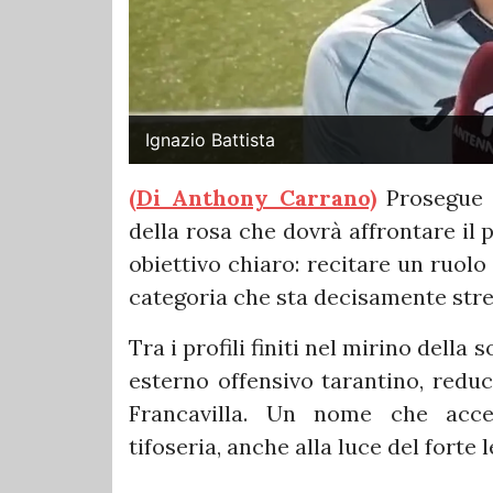
Ignazio Battista
(Di Anthony Carrano)
Prosegue i
della rosa che dovrà affrontare il
obiettivo chiaro: recitare un ruolo
categoria che sta decisamente stret
Tra i profili finiti nel mirino della
esterno offensivo tarantino, reduc
Francavilla. Un nome che accen
tifoseria, anche alla luce del forte 