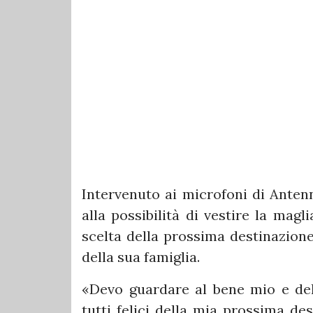
Intervenuto ai microfoni di Anten
alla possibilità di vestire la mag
scelta della prossima destinazion
della sua famiglia.
«Devo guardare al bene mio e del
tutti felici della mia prossima de