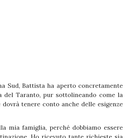
na Sud, Battista ha aperto concretamente
lia del Taranto, pur sottolineando come la
e dovrà tenere conto anche delle esigenze
la mia famiglia, perché dobbiamo essere
stinazione. Ho ricevuto tante richieste sia