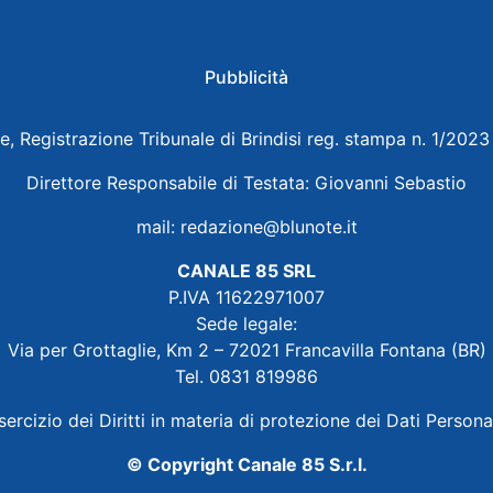
Pubblicità
e, Registrazione Tribunale di Brindisi reg. stampa n. 1/202
Direttore Responsabile di Testata: Giovanni Sebastio
mail:
redazione@blunote.it
CANALE 85 SRL
P.IVA 11622971007
Sede legale:
Via per Grottaglie, Km 2 – 72021 Francavilla Fontana (BR)
Tel. 0831 819986
sercizio dei Diritti in materia di protezione dei Dati Persona
© Copyright Canale 85 S.r.l.