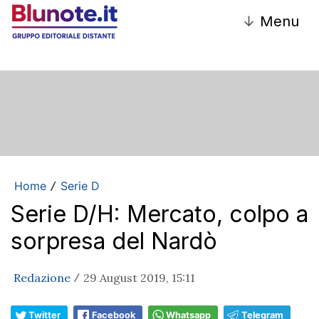
↓
Menu
Home
Serie D
/
Serie D/H: Mercato, colpo a
sorpresa del Nardò
Redazione
29 August 2019, 15:11
/
Twitter
Facebook
Whatsapp
Telegram