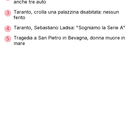
anche tre auto
Taranto, crolla una palazzina disabitata: nessun
3
ferito
Taranto, Sebastiano Ladisa: "Sogniamo la Serie A"
4
Tragedia a San Pietro in Bevagna, donna muore in
5
mare