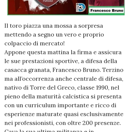
Il toro piazza una mossa a sorpresa
mettendo a segno un vero e proprio
colpaccio di mercato!
Appone questa mattina la firma e assicura
le sue prestazioni sportive, a difesa della
casacca granata, Francesco Bruno. Terzino
ma all’occorrenza anche centrale di difesa,
nativo di Torre del Greco, classe 1990, nel
pieno della maturità calcistica si presenta
con un curriculum importante e ricco di
esperienze maturate quasi esclusivamente
nei professionisti, con oltre 200 presenze.
Cava la sua ultima militanza e in