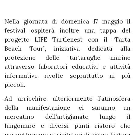
Nella giornata di domenica 17 maggio il
festival ospiterà inoltre una tappa del
progetto LIFE Turtlenest con il “Tarta
Beach Tour”, iniziativa dedicata alla
protezione delle tartarughe marine
attraverso laboratori educativi e attività
informative rivolte soprattutto ai più
piccoli.
Ad arricchire ulteriormente l’atmosfera
della manifestazione ci saranno un
mercatino dell’artigianato lungo il
lungomare e diversi punti ristoro che
permetteranno ai visitatori di vivere l’intera