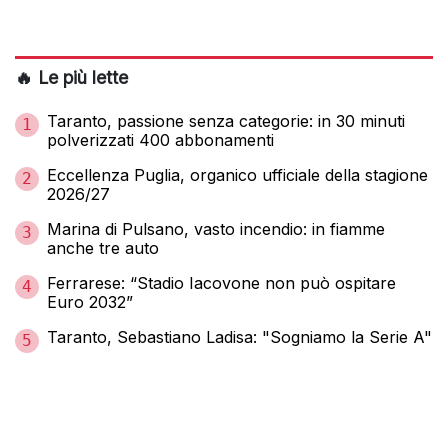
🔥 Le più lette
Taranto, passione senza categorie: in 30 minuti
1
polverizzati 400 abbonamenti
Eccellenza Puglia, organico ufficiale della stagione
2
2026/27
Marina di Pulsano, vasto incendio: in fiamme
3
anche tre auto
Ferrarese: “Stadio Iacovone non può ospitare
4
Euro 2032”
Taranto, Sebastiano Ladisa: "Sogniamo la Serie A"
5