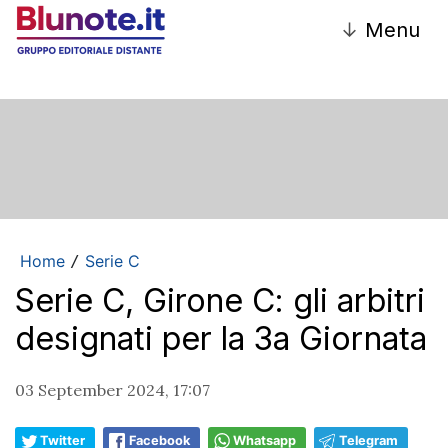
↓
Menu
Home
Serie C
/
Serie C, Girone C: gli arbitri
designati per la 3a Giornata
03 September 2024, 17:07
Twitter
Facebook
Whatsapp
Telegram