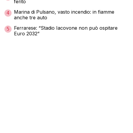
ferito
Marina di Pulsano, vasto incendio: in fiamme
4
anche tre auto
Ferrarese: “Stadio Iacovone non può ospitare
5
Euro 2032”