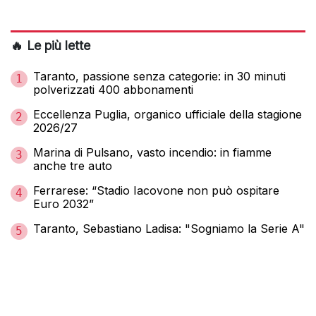
🔥 Le più lette
Taranto, passione senza categorie: in 30 minuti
1
polverizzati 400 abbonamenti
Eccellenza Puglia, organico ufficiale della stagione
2
2026/27
Marina di Pulsano, vasto incendio: in fiamme
3
anche tre auto
Ferrarese: “Stadio Iacovone non può ospitare
4
Euro 2032”
Taranto, Sebastiano Ladisa: "Sogniamo la Serie A"
5