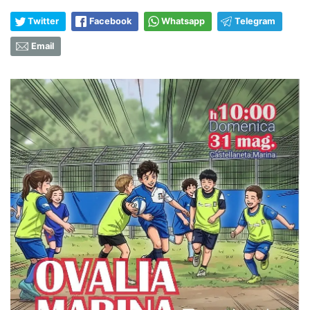
Twitter
Facebook
Whatsapp
Telegram
Email