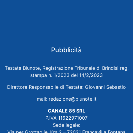
Pubblicità
Testata Blunote, Registrazione Tribunale di Brindisi reg.
stampa n. 1/2023 del 14/2/2023
Direttore Responsabile di Testata: Giovanni Sebastio
mail:
redazione@blunote.it
CANALE 85 SRL
P.IVA 11622971007
Sede legale:
Via per Grottaglie, Km 2 – 72021 Francavilla Fontana