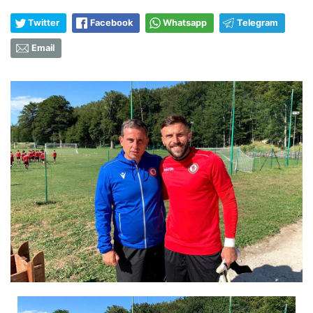
Twitter
Facebook
Whatsapp
Telegram
Email