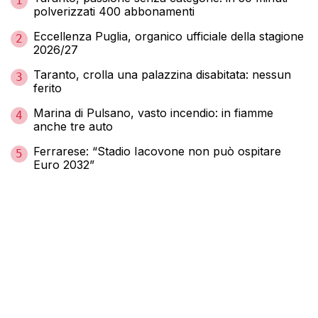
1
polverizzati 400 abbonamenti
Eccellenza Puglia, organico ufficiale della stagione
2
2026/27
Taranto, crolla una palazzina disabitata: nessun
3
ferito
Marina di Pulsano, vasto incendio: in fiamme
4
anche tre auto
Ferrarese: “Stadio Iacovone non può ospitare
5
Euro 2032”