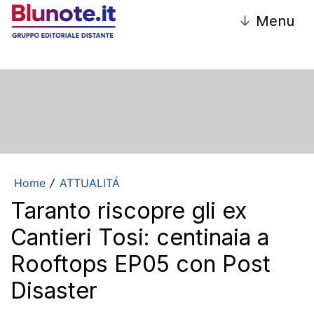
↓
Menu
Home
ATTUALITÁ
/
Taranto riscopre gli ex
Cantieri Tosi: centinaia a
Rooftops EP05 con Post
Disaster