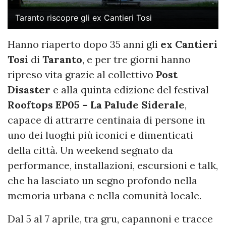
Taranto riscopre gli ex Cantieri Tosi
Hanno riaperto dopo 35 anni gli
ex Cantieri
Tosi
di
Taranto
, e per tre giorni hanno
ripreso vita grazie al collettivo
Post
Disaster
e alla quinta edizione del festival
Rooftops EP05 – La Palude Siderale
,
capace di attrarre centinaia di persone in
uno dei luoghi più iconici e dimenticati
della città. Un weekend segnato da
performance, installazioni, escursioni e talk,
che ha lasciato un segno profondo nella
memoria urbana e nella comunità locale.
Dal 5 al 7 aprile, tra gru, capannoni e tracce