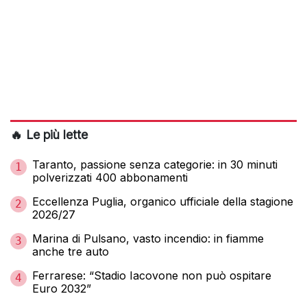
🔥 Le più lette
Taranto, passione senza categorie: in 30 minuti
1
polverizzati 400 abbonamenti
Eccellenza Puglia, organico ufficiale della stagione
2
2026/27
Marina di Pulsano, vasto incendio: in fiamme
3
anche tre auto
Ferrarese: “Stadio Iacovone non può ospitare
4
Euro 2032”