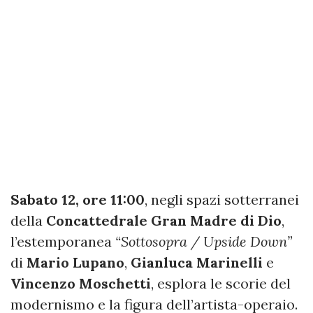
Sabato 12, ore 11:00
, negli spazi sotterranei
della
Concattedrale Gran Madre di Dio
,
l’estemporanea
“Sottosopra / Upside Down”
di
Mario Lupano
,
Gianluca Marinelli
e
Vincenzo Moschetti
, esplora le scorie del
modernismo e la figura dell’artista-operaio.