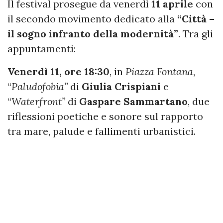
Il festival prosegue da venerdì
11 aprile
con
il secondo movimento dedicato alla
“Città –
il sogno infranto della modernità”
. Tra gli
appuntamenti:
Venerdì 11, ore 18:30
, in
Piazza Fontana
,
“Paludofobia”
di
Giulia Crispiani
e
“Waterfront”
di
Gaspare Sammartano
, due
riflessioni poetiche e sonore sul rapporto
tra mare, palude e fallimenti urbanistici.