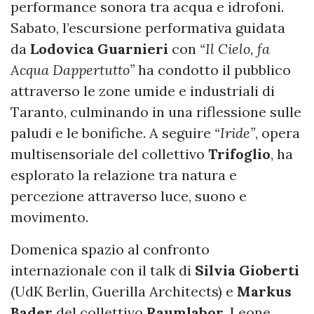
performance sonora tra acqua e idrofoni.
Sabato, l’escursione performativa guidata
da
Lodovica Guarnieri
con
“Il Cielo, fa
Acqua Dappertutto”
ha condotto il pubblico
attraverso le zone umide e industriali di
Taranto, culminando in una riflessione sulle
paludi e le bonifiche. A seguire
“Iride”
, opera
multisensoriale del collettivo
Trifoglio
, ha
esplorato la relazione tra natura e
percezione attraverso luce, suono e
movimento.
Domenica spazio al confronto
internazionale con il talk di
Silvia Gioberti
(UdK Berlin, Guerilla Architects) e
Markus
Bader
del collettivo
Raumlabor
, Leone