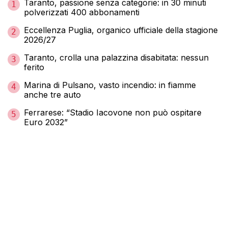
Taranto, passione senza categorie: in 30 minuti
1
polverizzati 400 abbonamenti
Eccellenza Puglia, organico ufficiale della stagione
2
2026/27
Taranto, crolla una palazzina disabitata: nessun
3
ferito
Marina di Pulsano, vasto incendio: in fiamme
4
anche tre auto
Ferrarese: “Stadio Iacovone non può ospitare
5
Euro 2032”