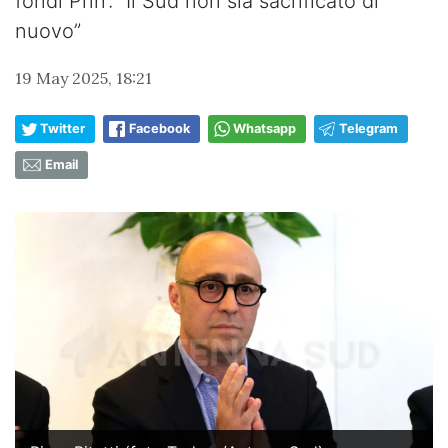
fondi Pnrr: “Il Sud non sia sacrificato di
nuovo”
19 May 2025, 18:21
Twitter
Facebook
Whatsapp
Telegram
Email