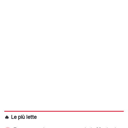
🔥 Le più lette