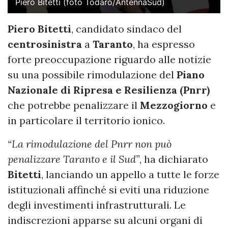
Piero Bitetti (foto Todaro/AntennaSud)
Piero Bitetti
, candidato sindaco del
centrosinistra
a
Taranto
, ha espresso
forte preoccupazione riguardo alle notizie
su una possibile rimodulazione del
Piano
Nazionale di Ripresa e Resilienza (Pnrr)
che potrebbe penalizzare il
Mezzogiorno
e
in particolare il territorio ionico.
“La rimodulazione del Pnrr non può
penalizzare Taranto e il Sud”
, ha dichiarato
Bitetti
, lanciando un appello a tutte le forze
istituzionali affinché si eviti una riduzione
degli investimenti infrastrutturali. Le
indiscrezioni apparse su alcuni organi di