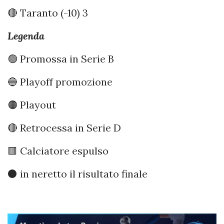
🔴 Taranto (-10) 3
Legenda
🟢 Promossa in Serie B
🔵 Playoff promozione
🟠 Playout
🔴 Retrocessa in Serie D
🟥 Calciatore espulso
⚫️ in neretto il risultato finale