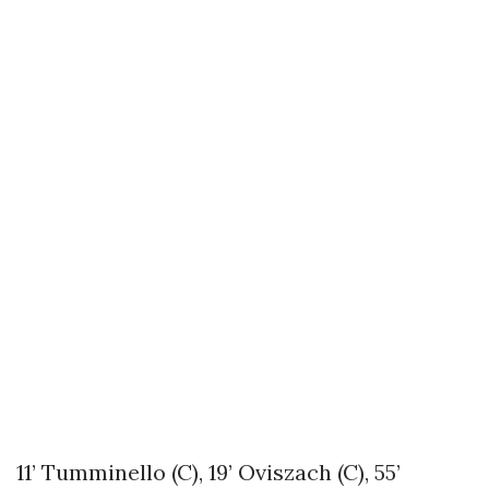
11’ Tumminello (C), 19’ Oviszach (C), 55’