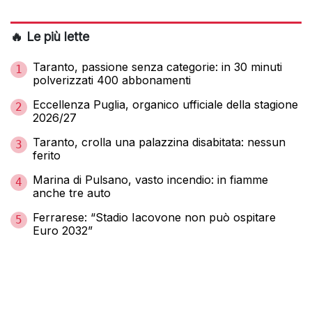
🔥 Le più lette
Taranto, passione senza categorie: in 30 minuti
1
polverizzati 400 abbonamenti
Eccellenza Puglia, organico ufficiale della stagione
2
2026/27
Taranto, crolla una palazzina disabitata: nessun
3
ferito
Marina di Pulsano, vasto incendio: in fiamme
4
anche tre auto
Ferrarese: “Stadio Iacovone non può ospitare
5
Euro 2032”