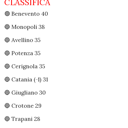
CLASSIFICA
🟢 Benevento 40
🔵 Monopoli 38
🔵 Avellino 35
🔵 Potenza 35
🔵 Cerignola 35
🔵 Catania (-1) 31
🔵 Giugliano 30
🔵 Crotone 29
🔵 Trapani 28