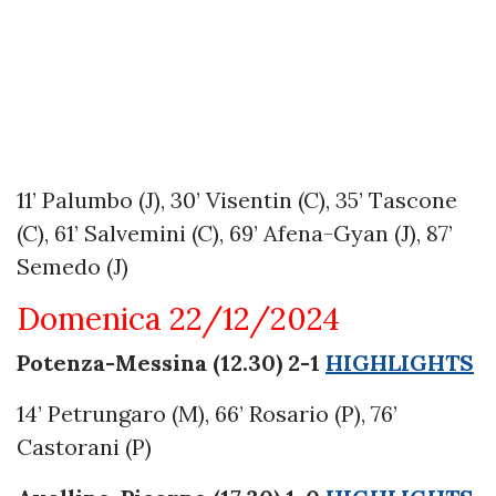
11’ Palumbo (J), 30’ Visentin (C), 35’ Tascone
(C), 61’ Salvemini (C), 69’ Afena-Gyan (J), 87’
Semedo (J)
Domenica 22/12/2024
Potenza-Messina (12.30) 2-1
HIGHLIGHTS
14’ Petrungaro (M), 66’ Rosario (P), 76’
Castorani (P)