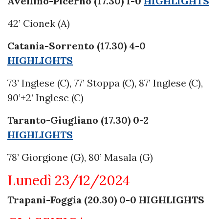
Avellino-Picerno (17.30) 1-0
HIGHLIGHTS
42’ Cionek (A)
Catania-Sorrento (17.30) 4-0
HIGHLIGHTS
73’ Inglese (C), 77’ Stoppa (C), 87’ Inglese (C),
90’+2’ Inglese (C)
Taranto-Giugliano (17.30) 0-2
HIGHLIGHTS
78’ Giorgione (G), 80’ Masala (G)
Lunedì 23/12/2024
Trapani-Foggia (20.30) 0-0 HIGHLIGHTS