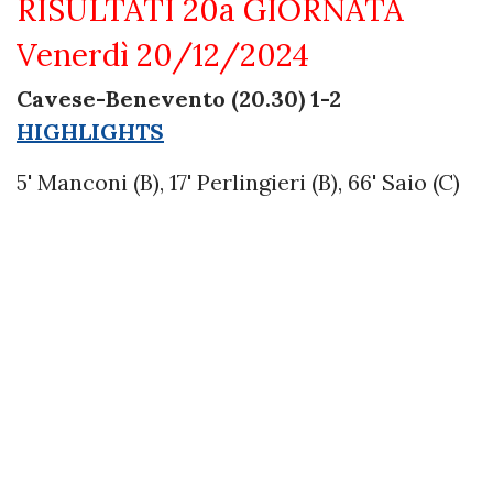
RISULTATI 20a GIORNATA
Venerdì 20/12/2024
Cavese-Benevento (20.30) 1-2
HIGHLIGHTS
5' Manconi (B), 17' Perlingieri (B), 66' Saio (C)