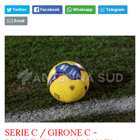
Twitter
Facebook
Whatsapp
Telegram
Email
SERIE C / GIRONE C -