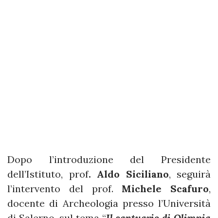
Dopo l’introduzione del Presidente
dell’Istituto, prof
. Aldo Siciliano
, seguirà
l’intervento del prof.
Michele Scafuro
,
docente di Archeologia presso l’Università
di Salerno, sul tema “
Il santuario di Olimpia