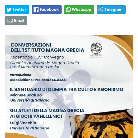
Twitter
Facebook
Whatsapp
Telegram
Email