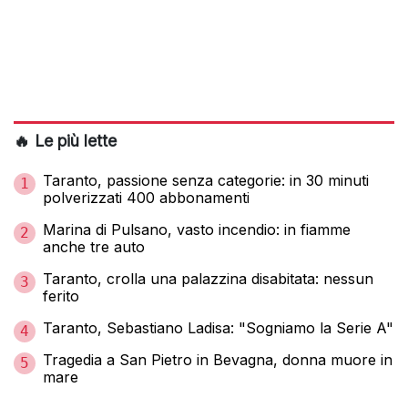
🔥 Le più lette
Taranto, passione senza categorie: in 30 minuti
1
polverizzati 400 abbonamenti
Marina di Pulsano, vasto incendio: in fiamme
2
anche tre auto
Taranto, crolla una palazzina disabitata: nessun
3
ferito
Taranto, Sebastiano Ladisa: "Sogniamo la Serie A"
4
Tragedia a San Pietro in Bevagna, donna muore in
5
mare