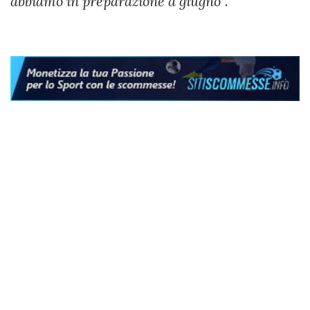
abbiamo in preparazione a giugno
”.