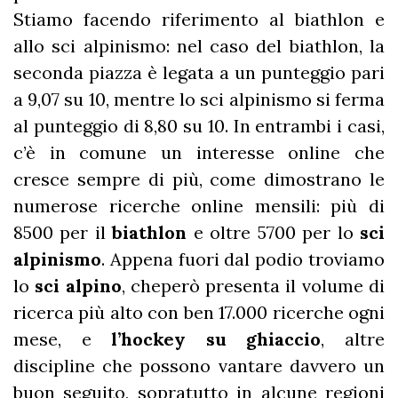
Stiamo facendo riferimento al biathlon e
allo sci alpinismo: nel caso del biathlon, la
seconda piazza è legata a un punteggio pari
a 9,07 su 10, mentre lo sci alpinismo si ferma
al punteggio di 8,80 su 10. In entrambi i casi,
c’è in comune un interesse online che
cresce sempre di più, come dimostrano le
numerose ricerche online mensili: più di
8500 per il
biathlon
e oltre 5700 per lo
sci
alpinismo
. Appena fuori dal podio troviamo
lo
sci alpino
, cheperò presenta il volume di
ricerca più alto con ben 17.000 ricerche ogni
mese, e
l’hockey su ghiaccio
, altre
discipline che possono vantare davvero un
buon seguito, sopratutto in alcune regioni