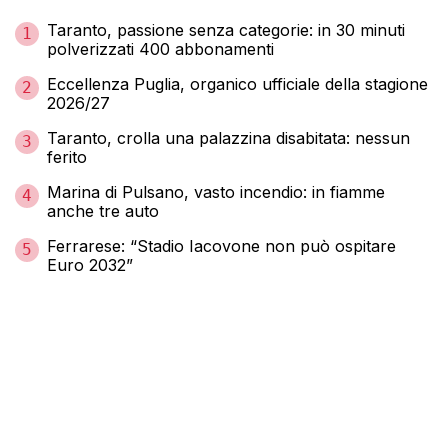
Taranto, passione senza categorie: in 30 minuti
1
polverizzati 400 abbonamenti
Eccellenza Puglia, organico ufficiale della stagione
2
2026/27
Taranto, crolla una palazzina disabitata: nessun
3
ferito
Marina di Pulsano, vasto incendio: in fiamme
4
anche tre auto
Ferrarese: “Stadio Iacovone non può ospitare
5
Euro 2032”