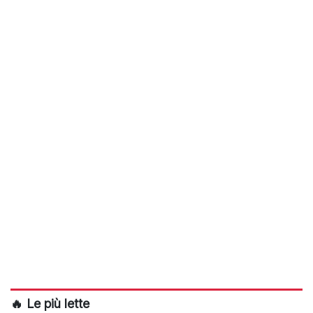
🔥 Le più lette