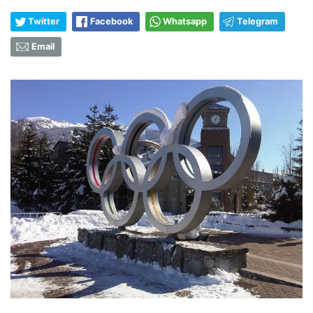
Twitter
Facebook
Whatsapp
Telegram
Email