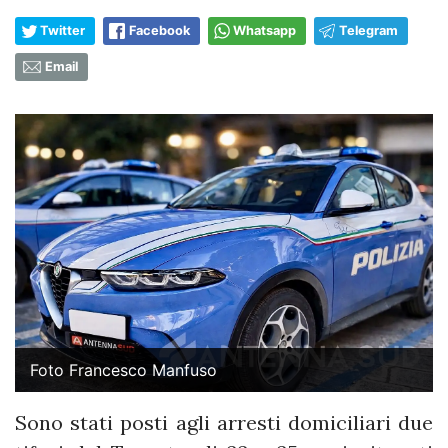
Twitter
Facebook
Whatsapp
Telegram
Email
Foto Francesco Manfuso
Sono stati posti agli arresti domiciliari due