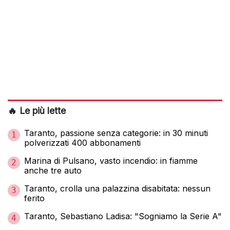
🔥 Le più lette
Taranto, passione senza categorie: in 30 minuti
1
polverizzati 400 abbonamenti
Marina di Pulsano, vasto incendio: in fiamme
2
anche tre auto
Taranto, crolla una palazzina disabitata: nessun
3
ferito
Taranto, Sebastiano Ladisa: "Sogniamo la Serie A"
4