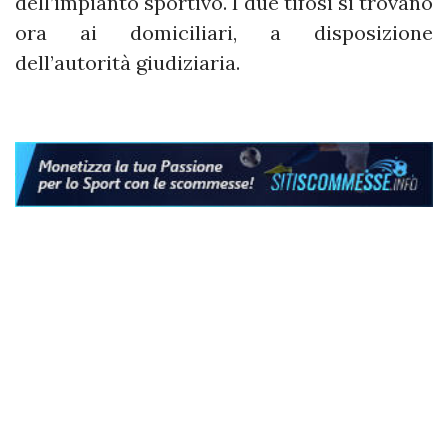
dell’impianto sportivo. I due tifosi si trovano
ora ai domiciliari, a disposizione
dell’autorità giudiziaria.