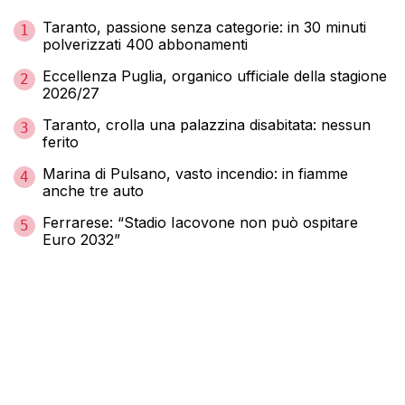
Taranto, passione senza categorie: in 30 minuti
1
polverizzati 400 abbonamenti
Eccellenza Puglia, organico ufficiale della stagione
2
2026/27
Taranto, crolla una palazzina disabitata: nessun
3
ferito
Marina di Pulsano, vasto incendio: in fiamme
4
anche tre auto
Ferrarese: “Stadio Iacovone non può ospitare
5
Euro 2032”