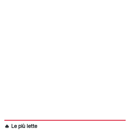
🔥 Le più lette