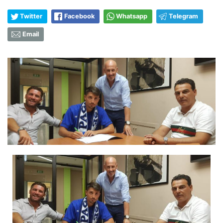
Twitter
Facebook
Whatsapp
Telegram
Email