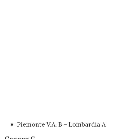
Piemonte V.A. B – Lombardia A
Gruppo C