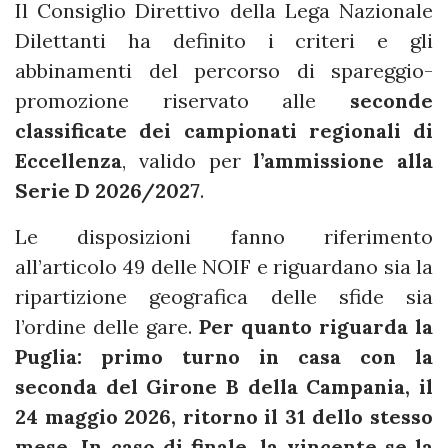
Il Consiglio Direttivo della Lega Nazionale
Dilettanti ha definito i criteri e gli
abbinamenti del percorso di spareggio-
promozione riservato alle
seconde
classificate dei campionati regionali di
Eccellenza
, valido per
l’ammissione alla
Serie D 2026/2027
.
Le disposizioni fanno riferimento
all’articolo 49 delle NOIF e riguardano sia la
ripartizione geografica delle sfide sia
l’ordine delle gare.
Per quanto riguarda la
Puglia: primo turno in casa con la
seconda del Girone B della Campania, il
24 maggio 2026, ritorno il 31 dello stesso
mese. In caso di finale, la vincente se la