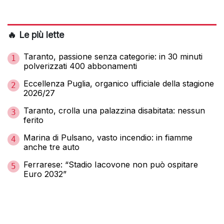
🔥 Le più lette
Taranto, passione senza categorie: in 30 minuti
1
polverizzati 400 abbonamenti
Eccellenza Puglia, organico ufficiale della stagione
2
2026/27
Taranto, crolla una palazzina disabitata: nessun
3
ferito
Marina di Pulsano, vasto incendio: in fiamme
4
anche tre auto
Ferrarese: “Stadio Iacovone non può ospitare
5
Euro 2032”