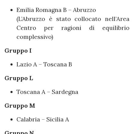
Emilia Romagna B – Abruzzo
(L’Abruzzo è stato collocato nell’Area
Centro per ragioni di equilibrio
complessivo)
Gruppo I
Lazio A – Toscana B
Gruppo L
Toscana A – Sardegna
Gruppo M
Calabria – Sicilia A
Gruppo N