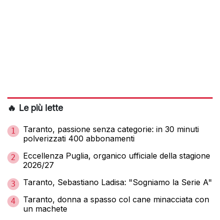
🔥 Le più lette
Taranto, passione senza categorie: in 30 minuti
1
polverizzati 400 abbonamenti
Eccellenza Puglia, organico ufficiale della stagione
2
2026/27
Taranto, Sebastiano Ladisa: "Sogniamo la Serie A"
3
Taranto, donna a spasso col cane minacciata con
4
un machete