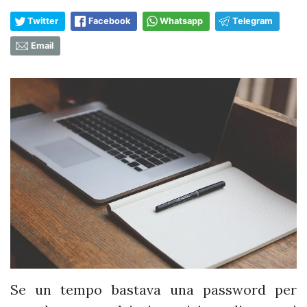
Twitter
Facebook
Whatsapp
Telegram
Email
Se un tempo bastava una password per