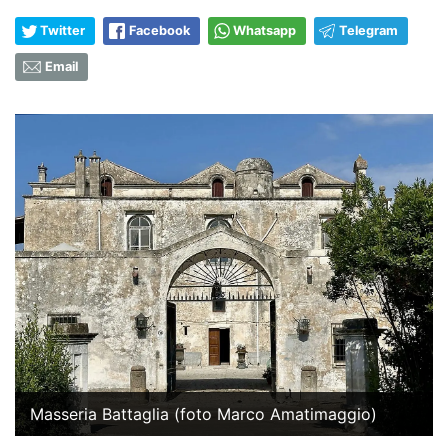
Twitter
Facebook
Whatsapp
Telegram
Email
Masseria Battaglia (foto Marco Amatimaggio)