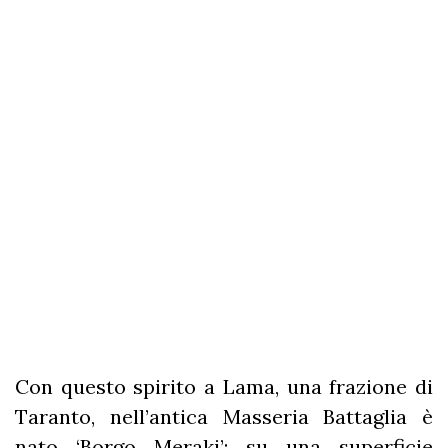
Con questo spirito a Lama, una frazione di
Taranto, nell’antica Masseria Battaglia è
nato ‘Borgo Meraki’: su una superficie