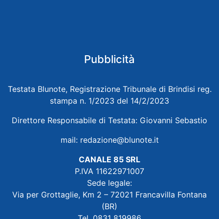
Pubblicità
Testata Blunote, Registrazione Tribunale di Brindisi reg.
stampa n. 1/2023 del 14/2/2023
Direttore Responsabile di Testata: Giovanni Sebastio
mail:
redazione@blunote.it
CANALE 85 SRL
P.IVA 11622971007
Sede legale:
Via per Grottaglie, Km 2 – 72021 Francavilla Fontana
(BR)
Tel. 0831 819986