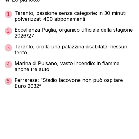
Taranto, passione senza categorie: in 30 minuti
1
polverizzati 400 abbonamenti
Eccellenza Puglia, organico ufficiale della stagione
2
2026/27
Taranto, crolla una palazzina disabitata: nessun
3
ferito
Marina di Pulsano, vasto incendio: in fiamme
4
anche tre auto
Ferrarese: “Stadio Iacovone non può ospitare
5
Euro 2032”