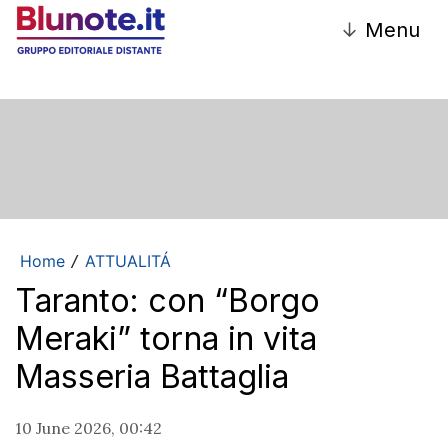
↓
Menu
Home
ATTUALITÁ
/
Taranto: con “Borgo
Meraki” torna in vita
Masseria Battaglia
10 June 2026, 00:42