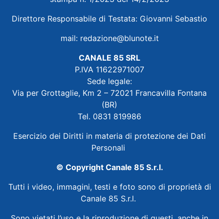
Direttore Responsabile di Testata: Giovanni Sebastio
mail:
redazione@blunote.it
CANALE 85 SRL
P.IVA 11622971007
Sede legale:
Via per Grottaglie, Km 2 – 72021 Francavilla Fontana
(BR)
Tel. 0831 819986
Esercizio dei Diritti in materia di protezione dei Dati
Personali
© Copyright Canale 85 S.r.l.
Tutti i video, immagini, testi e foto sono di proprietà di
Canale 85 S.r.l.
Sono vietati l’uso e la riproduzione di questi, anche in