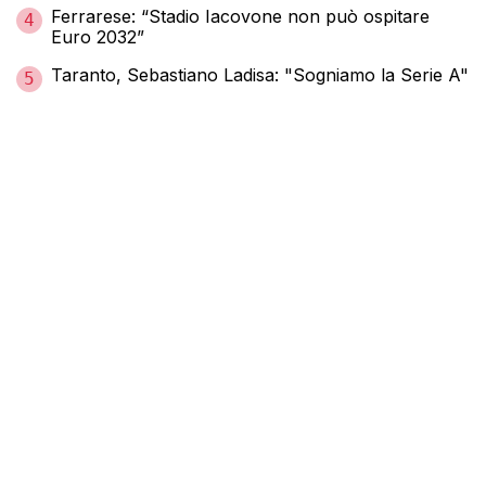
Ferrarese: “Stadio Iacovone non può ospitare
4
Euro 2032”
Taranto, Sebastiano Ladisa: "Sogniamo la Serie A"
5