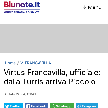
↓
Menu
Home
V. FRANCAVILLA
/
Virtus Francavilla, ufficiale:
dalla Turris arriva Piccolo
31 July 2024, 01:41
Twitter
Facebook
Whatsapp
Telegram