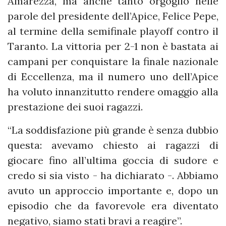
Amarezza, ma anche tanto orgoglio nelle
parole del presidente dell’Apice, Felice Pepe,
al termine della semifinale playoff contro il
Taranto. La vittoria per 2-1 non è bastata ai
campani per conquistare la finale nazionale
di Eccellenza, ma il numero uno dell’Apice
ha voluto innanzitutto rendere omaggio alla
prestazione dei suoi ragazzi.
“La soddisfazione più grande è senza dubbio
questa: avevamo chiesto ai ragazzi di
giocare fino all’ultima goccia di sudore e
credo si sia visto - ha dichiarato -. Abbiamo
avuto un approccio importante e, dopo un
episodio che da favorevole era diventato
negativo, siamo stati bravi a reagire”.