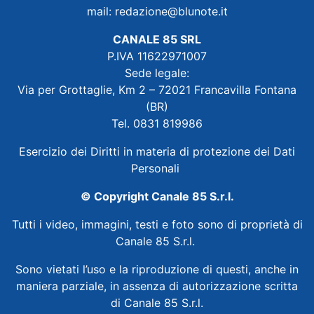
mail:
redazione@blunote.it
CANALE 85 SRL
P.IVA 11622971007
Sede legale:
Via per Grottaglie, Km 2 – 72021 Francavilla Fontana
(BR)
Tel. 0831 819986
Esercizio dei Diritti in materia di protezione dei Dati
Personali
© Copyright Canale 85 S.r.l.
Tutti i video, immagini, testi e foto sono di proprietà di
Canale 85 S.r.l.
Sono vietati l’uso e la riproduzione di questi, anche in
maniera parziale, in assenza di autorizzazione scritta
di Canale 85 S.r.l.