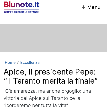
↓
Menu
Home
Eccellenza
/
Apice, il presidente Pepe:
“Il Taranto merita la finale”
“C’è amarezza, ma anche orgoglio: una
vittoria dell’Apice sul Taranto ce la
ricorderemo per tutta la vita”