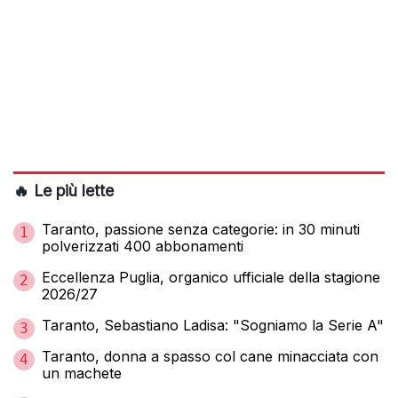
🔥 Le più lette
Taranto, passione senza categorie: in 30 minuti
1
polverizzati 400 abbonamenti
Eccellenza Puglia, organico ufficiale della stagione
2
2026/27
Taranto, Sebastiano Ladisa: "Sogniamo la Serie A"
3
Taranto, donna a spasso col cane minacciata con
4
un machete