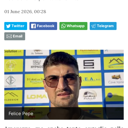
01 June 2026, 00:28
Twitter
Facebook
Whatsapp
Telegram
Email
Felice Pepe