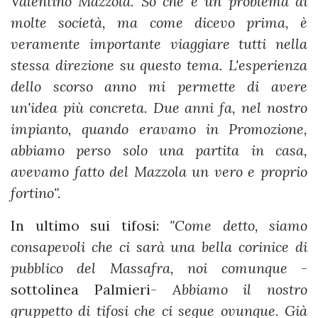
Valentino Mazzola. So che è un problema di
molte società, ma come dicevo prima, è
veramente importante viaggiare tutti nella
stessa direzione su questo tema. L'esperienza
dello scorso anno mi permette di avere
un'idea più concreta. Due anni fa, nel nostro
impianto, quando eravamo in Promozione,
abbiamo perso solo una partita in casa,
avevamo fatto del Mazzola un vero e proprio
fortino".
In ultimo sui tifosi:
"Come detto, siamo
consapevoli che ci sarà una bella corinice di
pubblico del Massafra, noi comunque
-
sottolinea Palmieri-
Abbiamo il nostro
gruppetto di tifosi che ci segue ovunque. Già