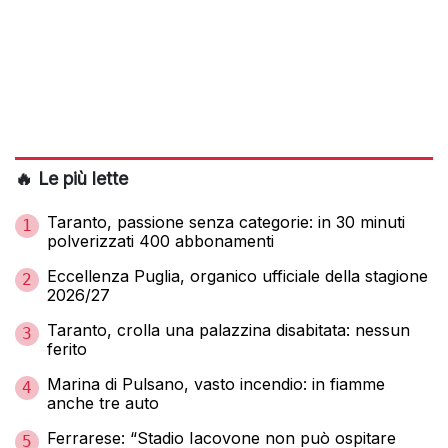
🔥 Le più lette
Taranto, passione senza categorie: in 30 minuti
1
polverizzati 400 abbonamenti
Eccellenza Puglia, organico ufficiale della stagione
2
2026/27
Taranto, crolla una palazzina disabitata: nessun
3
ferito
Marina di Pulsano, vasto incendio: in fiamme
4
anche tre auto
Ferrarese: “Stadio Iacovone non può ospitare
5