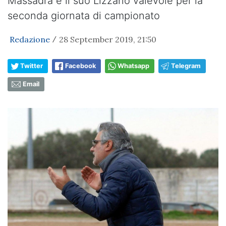
Massadra e il suo Lizzano valevole per la
seconda giornata di campionato
Redazione
28 September 2019, 21:50
/
Twitter
Facebook
Whatsapp
Telegram
Email