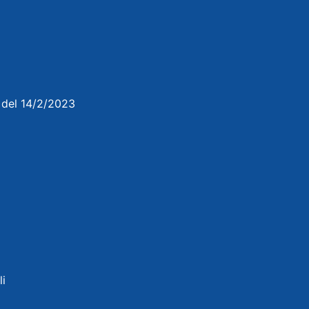
3 del 14/2/2023
li