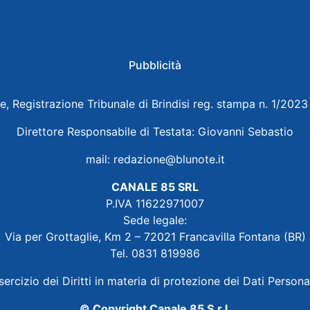
Pubblicità
e, Registrazione Tribunale di Brindisi reg. stampa n. 1/202
Direttore Responsabile di Testata: Giovanni Sebastio
mail:
redazione@blunote.it
CANALE 85 SRL
P.IVA 11622971007
Sede legale:
Via per Grottaglie, Km 2 – 72021 Francavilla Fontana (BR)
Tel. 0831 819986
sercizio dei Diritti in materia di protezione dei Dati Persona
© Copyright Canale 85 S.r.l.