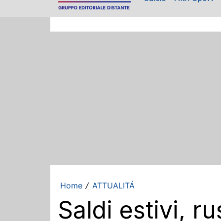
Home
ATTUALITÁ
/
Saldi estivi, r