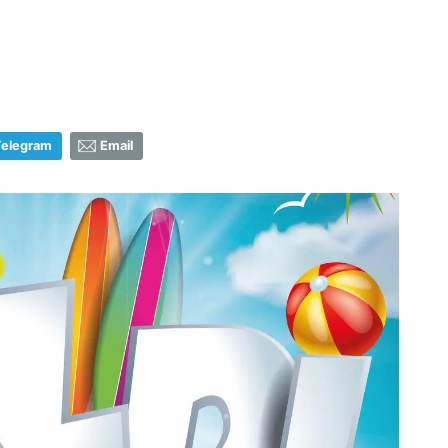
Telegram
Email