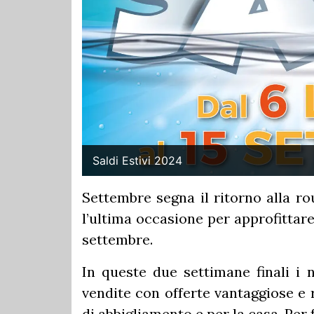
Saldi Estivi 2024
Settembre segna il ritorno alla ro
l’ultima occasione per approfittare 
settembre.
In queste due settimane finali i 
vendite con offerte vantaggiose e r
di abbigliamento e per la casa. Per