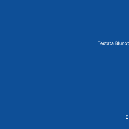
Testata Blunot
E