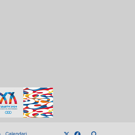
o
Calendari