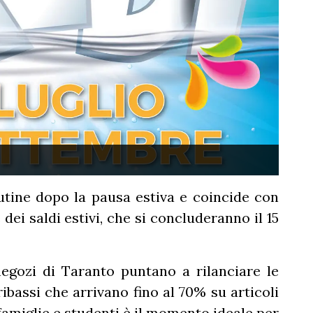
utine dopo la pausa estiva e coincide con
dei saldi estivi, che si concluderanno il 15
negozi di Taranto puntano a rilanciare le
ibassi che arrivano fino al 70% su articoli
 famiglie e studenti è il momento ideale per