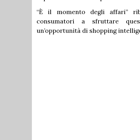
“È il momento degli affari” rib
consumatori a sfruttare que
un’opportunità di shopping intellig