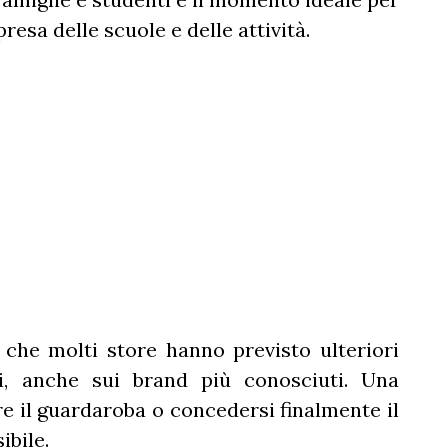
presa delle scuole e delle attività.
che molti store hanno previsto ulteriori
ati, anche sui brand più conosciuti. Una
re il guardaroba o concedersi finalmente il
ibile.