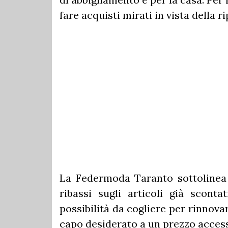
fare acquisti mirati in vista della ri
La Federmoda Taranto sottolinea 
ribassi sugli articoli già scont
possibilità da cogliere per rinnova
capo desiderato a un prezzo access