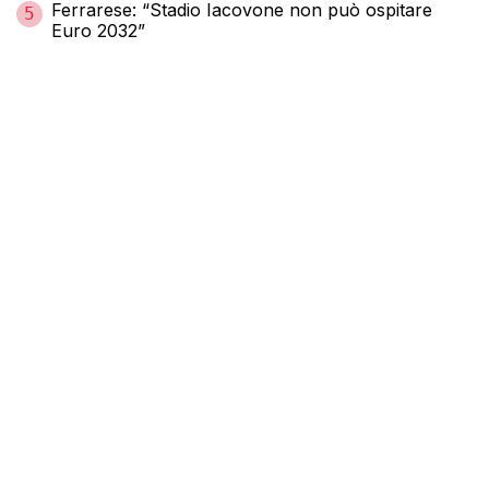
Ferrarese: “Stadio Iacovone non può ospitare
5
Euro 2032”