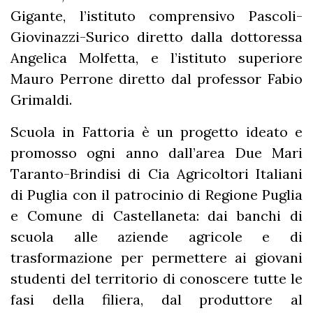
Gigante, l’istituto comprensivo Pascoli-
Giovinazzi-Surico diretto dalla dottoressa
Angelica Molfetta, e l’istituto superiore
Mauro Perrone diretto dal professor Fabio
Grimaldi.
Scuola in Fattoria è un progetto ideato e
promosso ogni anno dall’area Due Mari
Taranto-Brindisi di Cia Agricoltori Italiani
di Puglia con il patrocinio di Regione Puglia
e Comune di Castellaneta: dai banchi di
scuola alle aziende agricole e di
trasformazione per permettere ai giovani
studenti del territorio di conoscere tutte le
fasi della filiera, dal produttore al