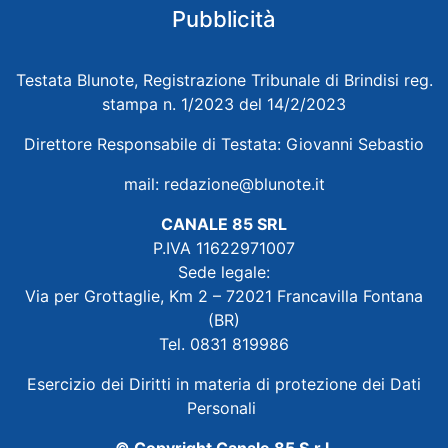
Pubblicità
Testata Blunote, Registrazione Tribunale di Brindisi reg.
stampa n. 1/2023 del 14/2/2023
Direttore Responsabile di Testata: Giovanni Sebastio
mail:
redazione@blunote.it
CANALE 85 SRL
P.IVA 11622971007
Sede legale:
Via per Grottaglie, Km 2 – 72021 Francavilla Fontana
(BR)
Tel. 0831 819986
Esercizio dei Diritti in materia di protezione dei Dati
Personali
© Copyright Canale 85 S.r.l.