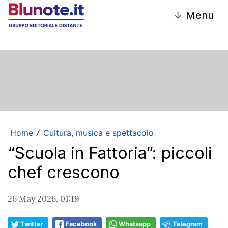
↓
Menu
Home
Cultura, musica e spettacolo
/
“Scuola in Fattoria”: piccoli
chef crescono
26 May 2026, 01:19
Twitter
Facebook
Whatsapp
Telegram