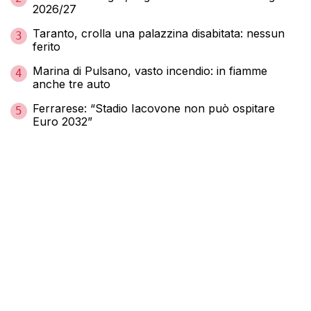
2026/27
Taranto, crolla una palazzina disabitata: nessun
3
ferito
Marina di Pulsano, vasto incendio: in fiamme
4
anche tre auto
Ferrarese: “Stadio Iacovone non può ospitare
5
Euro 2032”