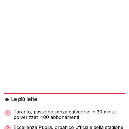
🔥 Le più lette
Taranto, passione senza categorie: in 30 minuti
1
polverizzati 400 abbonamenti
Eccellenza Puglia, organico ufficiale della stagione
2