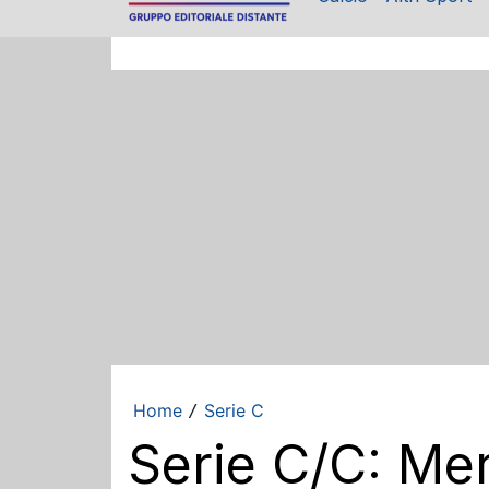
Home
Serie C
/
Serie C/C: Merc