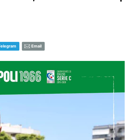
Telegram
Email