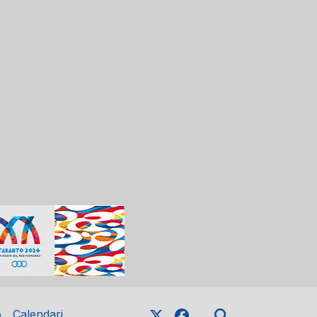
o
Calendari