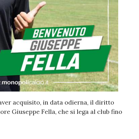
er acquisito, in data odierna, il diritto
tore Giuseppe Fella, che si lega al club fino