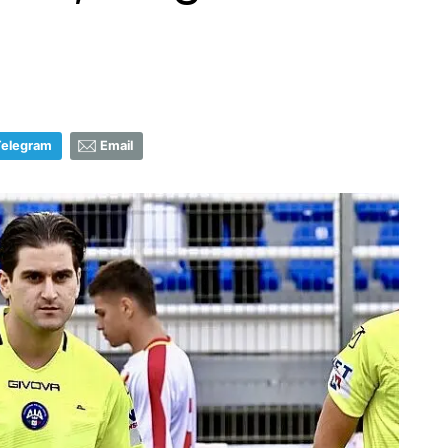
Telegram
Email