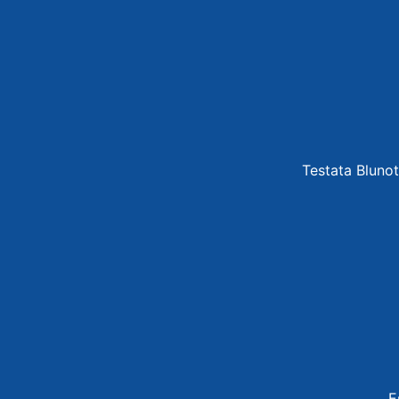
Testata Blunot
E