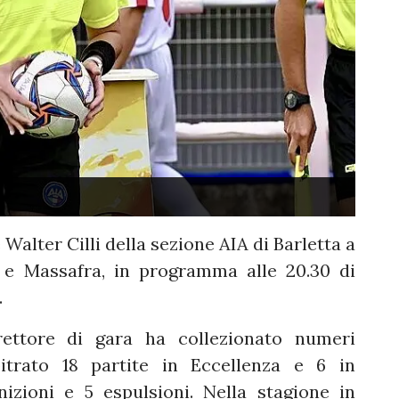
 Walter Cilli della sezione AIA di Barletta a
o e Massafra, in programma alle 20.30 di
.
irettore di gara ha collezionato numeri
bitrato 18 partite in Eccellenza e 6 in
zioni e 5 espulsioni. Nella stagione in