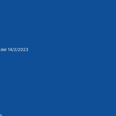
3 del 14/2/2023
li