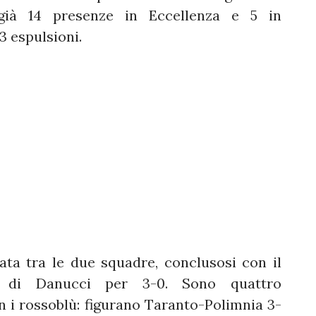
 già 14 presenze in Eccellenza e 5 in
 espulsioni.
data tra le due squadre, conclusosi con il
a di Danucci per 3-0. Sono quattro
 i rossoblù: figurano Taranto-Polimnia 3-