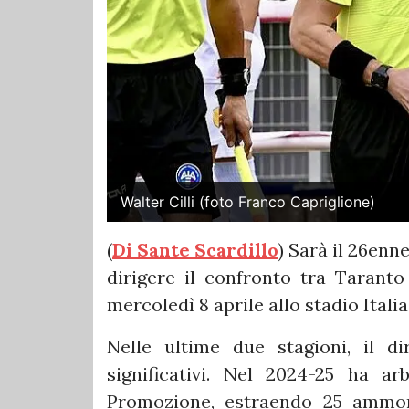
Walter Cilli (foto Franco Capriglione)
(
Di Sante Scardillo
) Sarà il 26enne
dirigere il confronto tra Tarant
mercoledì 8 aprile allo stadio Italia
Nelle ultime due stagioni, il d
significativi. Nel 2024-25 ha ar
Promozione, estraendo 25 ammoni