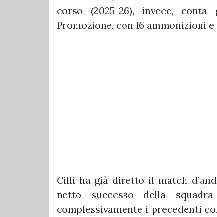
corso (2025-26), invece, conta
Promozione, con 16 ammonizioni e 3
Cilli ha già diretto il match d’an
netto successo della squadr
complessivamente i precedenti con