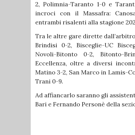
2, Polimnia-Taranto 1-0 e Taranto
incroci con il Massafra: Canos
entrambi risalenti alla stagione 20
Tra le altre gare dirette dall’arbit
Brindisi 0-2, Bisceglie-UC Bisceg
Novoli-Bitonto 0-2, Bitonto-Bri
Eccellenza, oltre a diversi inco
Matino 3-2, San Marco in Lamis-Co
Trani 0-9.
Ad affiancarlo saranno gli assistent
Bari e Fernando Personè della sezi