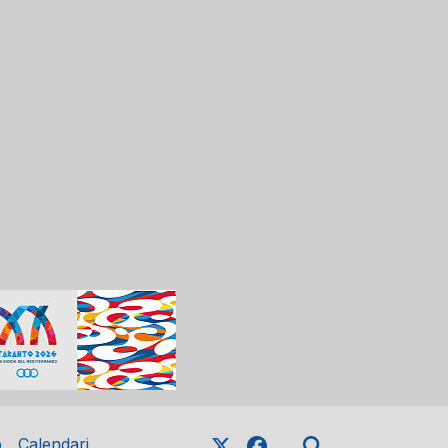
o
Calendari