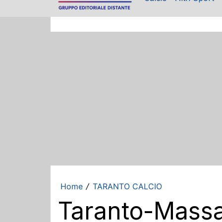
Home
TARANTO CALCIO
/
Taranto-Massaf