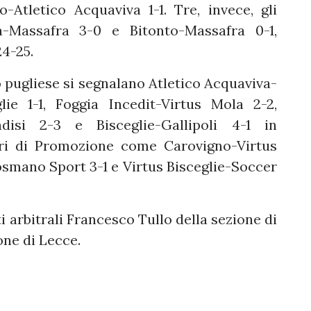
-Atletico Acquaviva 1-1. Tre, invece, gli
a-Massafra 3-0 e Bitonto-Massafra 0-1,
24-25.
ro pugliese si segnalano Atletico Acquaviva-
lie 1-1, Foggia Incedit-Virtus Mola 2-2,
ndisi 2-3 e Bisceglie-Gallipoli 4-1 in
ntri di Promozione come Carovigno-Virtus
smano Sport 3-1 e Virtus Bisceglie-Soccer
i arbitrali Francesco Tullo della sezione di
one di Lecce.